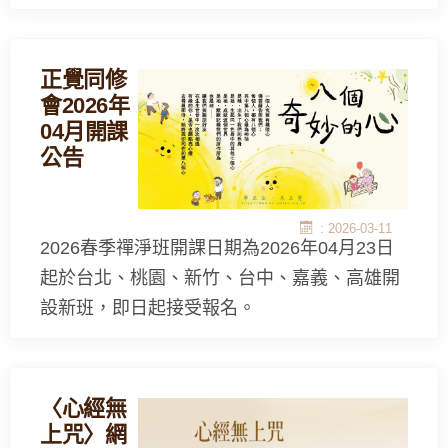
正覺同修
會2026年
04月開課
公告
: 2026-03-11
2026春季禪淨班開課日期為2026年04月23日
起於台北、桃園、新竹、台中、嘉義、高雄開
設新班，即日起接受報名。
〈心經無
上咒〉網