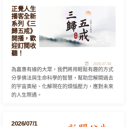
正覺人生
播客全新
系列《三
歸五戒》
開播，歡
迎訂閱收
聽！
: 2026-07-30
為嘉惠有緣的大眾，我們將用輕鬆有趣的方式
分享佛法與生命科學的智慧，幫助您解開過去
的宇宙奧秘、化解現在的煩惱壓力，應對未來
的人生際遇。
2026/07/1