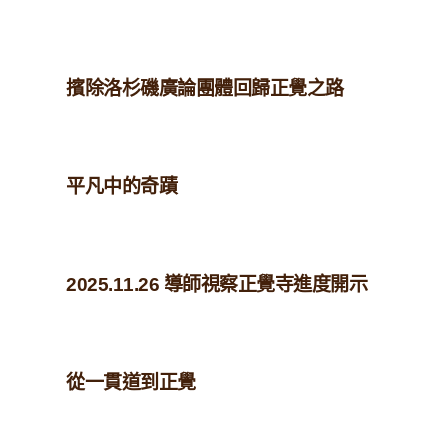
擯除洛杉磯廣論團體回歸正覺之路
平凡中的奇蹟
2025.11.26 導師視察正覺寺進度開示
從一貫道到正覺