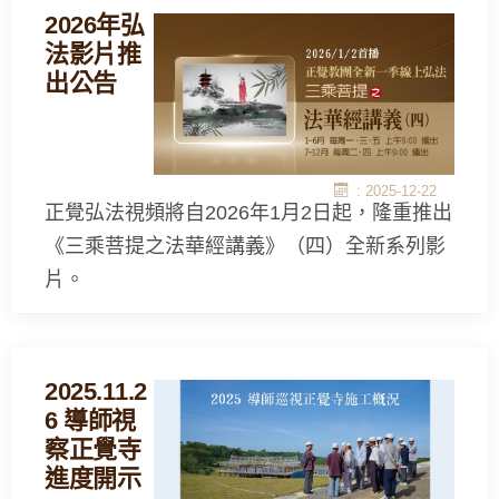
2026年弘
法影片推
出公告
: 2025-12-22
正覺弘法視頻將自2026年1月2日起，隆重推出
《三乘菩提之法華經講義》（四）全新系列影
片。
2025.11.2
6 導師視
察正覺寺
進度開示