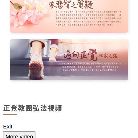
正覺教團弘法視頻
Exit
More video