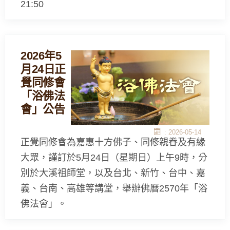
21:50
2026年5
月24日正
覺同修會
「浴佛法
會」公告
: 2026-05-14
正覺同修會為嘉惠十方佛子、同修親眷及有緣
大眾，謹訂於5月24日（星期日）上午9時，分
別於大溪祖師堂，以及台北、新竹、台中、嘉
義、台南、高雄等講堂，舉辦佛曆2570年「浴
佛法會」。