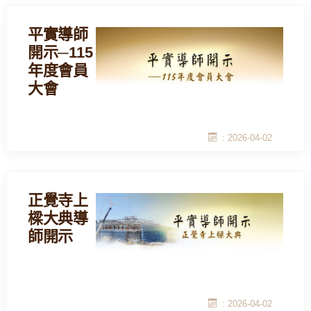
平實導師
開示─115
年度會員
大會
: 2026-04-02
正覺寺上
樑大典導
師開示
: 2026-04-02