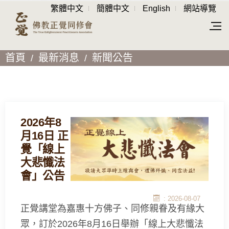
繁體中文
簡體中文
English
網站導覽
首頁
最新消息
新聞公告
2026年8
月16日 正
覺「線上
大悲懺法
會」公告
: 2026-08-07
正覺講堂為嘉惠十方佛子、同修親眷及有緣大
眾，訂於2026年8月16日舉辦「線上大悲懺法