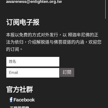
awareness@enlighten.org.tw
订阅电子报
本报以免费的方式对外发行，以 释迦牟尼佛的正
法为依归，介绍解脱道与佛菩提道的内涵，欢迎您
的订阅。
官方社群
Facebook