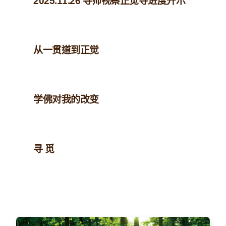
2025.11.26 导师视察正觉寺进度开示
从一贯道到正觉
学佛对我的改变
寻 觅