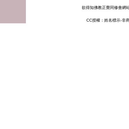
欲得知佛教正覺同修會網
CC授權：姓名標示-非商