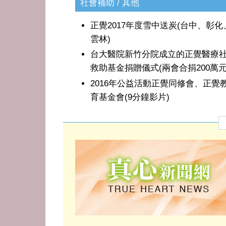
社會補助 / 其他
正覺2017年度雪中送炭(台中、彰化
雲林)
台大醫院新竹分院成立的正覺醫療
救助基金捐贈儀式(兩會合捐200萬元
2016年公益活動正覺同修會、正覺
育基金會(9分鐘影片)