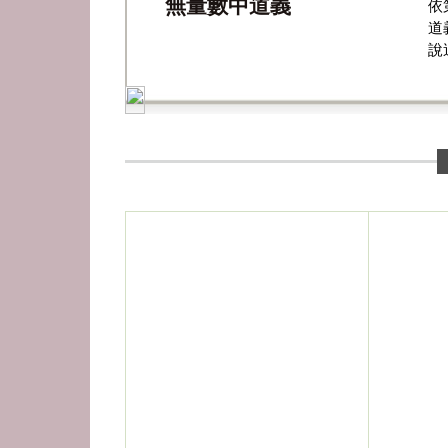
無量數中道義
依
道
說