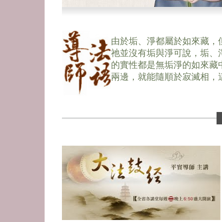
由於垢、淨都屬於如來藏，
祂並沒有垢與淨可說，垢、
的實性都是無垢淨的如來藏
兩邊，就能隨順於寂滅相，