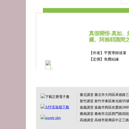
真假開悟-真如、
藏、阿賴耶識間
【作者】平實導師述著
【定價】免費結緣
臺北講堂 臺北市大同區承德路三段
新竹講堂 新竹市東區東光路55
嘉義講堂 嘉義市西區友愛路288
臺南講堂 臺南市北區西門路四段
高雄講堂 高雄市新興區中正三路