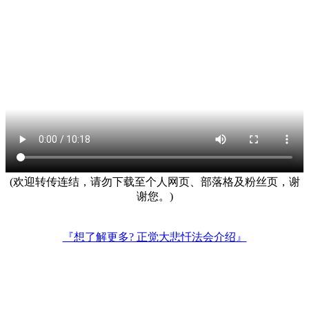
(欢迎转传连结，请勿下载至个人网页、部落格及粉丝页，谢
谢您。)
『想了解更多? 正觉大悲忏法会介绍』