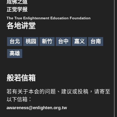
成佛之道
正觉学报
The True Enlightenment Education Foundation
各地讲堂
台北
桃园
新竹
台中
嘉义
台南
高雄
般若信箱
若有关于本会的问题、建议或投稿，请寄至
以下信箱：
awareness@enlighten.org.tw