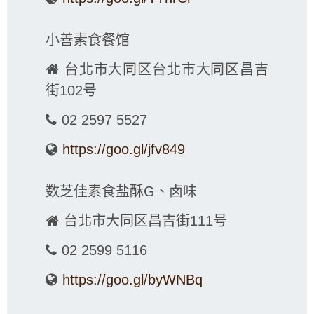
小善素食餐馆
台北市大同区台北市大同区昌吉
街102号
02 2597 5527
https://goo.gl/jfv849
数芝佳素食盐酥G、卤味
台北市大同区昌吉街111号
02 2599 5116
https://goo.gl/byWNBq