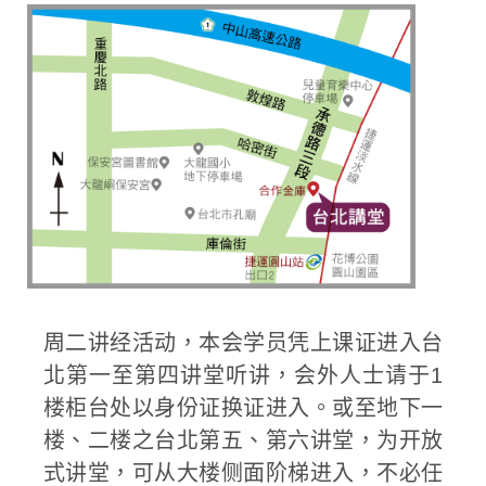
周二讲经活动，本会学员凭上课证进入台
北第一至第四讲堂听讲，会外人士请于1
楼柜台处以身份证换证进入。或至地下一
楼、二楼之台北第五、第六讲堂，为开放
式讲堂，可从大楼侧面阶梯进入，不必任