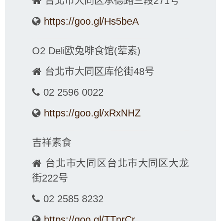
台北市大同区承德路三段271号
https://goo.gl/Hs5beA
O2 Deli欧兔啡食馆(荤素)
台北市大同区库伦街48号
02 2596 0022
https://goo.gl/xRxNHZ
吉祥素食
台北市大同区台北市大同区大龙
街222号
02 2585 8232
https://goo.gl/TTnrCr