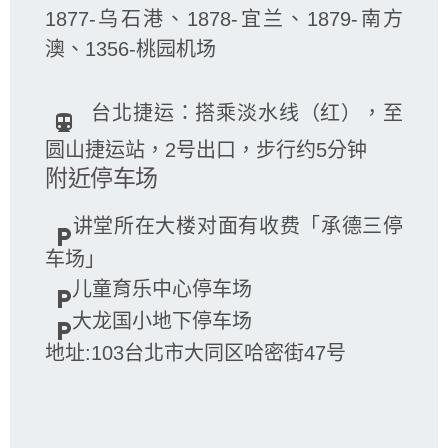
1877-乌石港、1878-宜兰、1879-南方
澳、1356-桃园机场
台北捷运：搭乘淡水线（红），至
directions_subway
圆山捷运站，2号出口，步行约5分钟
附近停车场
讲堂所在大楼对面有收费「承德三停
local_parking
车场」
儿童育乐中心停车场
local_parking
大龙国小地下停车场
local_parking
地址:103台北市大同区哈密街47号