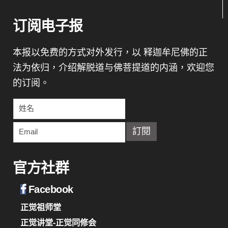
订阅电子报
本报以免费的方式对外发行，以 释迦牟尼佛的正
法为依归，介绍解脱道与佛菩提道的内涵，欢迎您
的订阅。
官方社群
Facebook
正觉祖师堂
正觉讲堂-正觉同修会