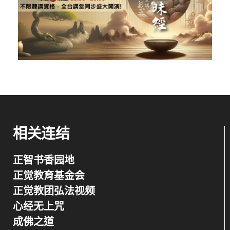
相关连结
正智书香园地
正觉教育基金会
正觉教团弘法视频
心经无上咒
成佛之道