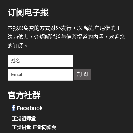
订阅电子报
本报以免费的方式对外发行，以 释迦牟尼佛的正
法为依归，介绍解脱道与佛菩提道的内涵，欢迎您
的订阅。
官方社群
Facebook
正觉祖师堂
正觉讲堂-正觉同修会