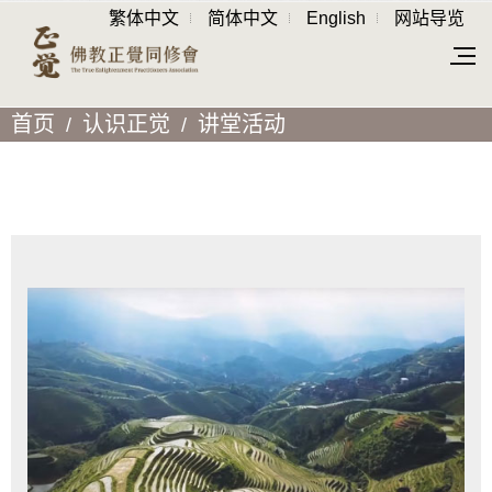
繁体中文
简体中文
English
网站导览
首页
认识正觉
讲堂活动