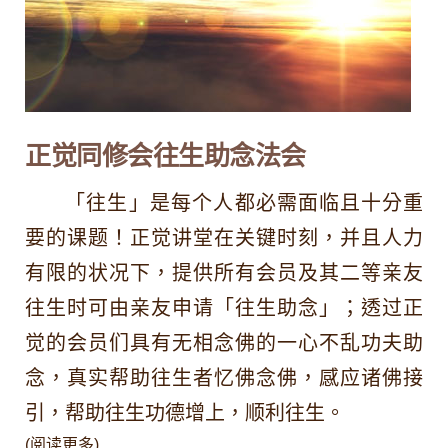
正觉同修会往生助念法会
「往生​​」是每个人都必需面临且十分重
要的课题！正觉讲堂在关键时刻，并且人力
有限的状况下，提供
所有会员及其二等亲友
往生时
可由亲友申请「往生助念」；透过正
觉的会员们具有无相念佛的一心不乱功夫助
念，真实帮助往生者忆佛念佛，感应诸佛接
引，帮助往生功德增上，顺利往生。
(阅读更多)