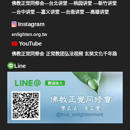
佛教正觉同修会—台北讲堂
—桃园讲堂
—新竹讲堂
—台中讲堂
—嘉义讲堂
—台南讲堂
—高雄讲堂
Instagram
enlighten.org.tw
YouTube
佛教正觉同修会
正觉教团弘法视频
玄奘文化千年路
Line