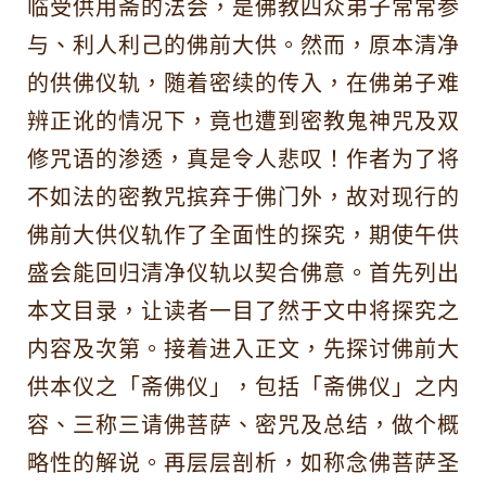
临受供用斋的法会，是佛教四众弟子常常参
与、利人利己的佛前大供。然而，原本清净
的供佛仪轨，随着密续的传入，在佛弟子难
辨正讹的情况下，竟也遭到密教鬼神咒及双
修咒语的渗透，真是令人悲叹
！
作者为了将
不如法的密教咒摈弃于佛门外，故对现行的
佛前大供仪轨作了全面性的探究，期使午供
盛会能回归清净仪轨以契合佛意。首先列出
本文目录，让读者一目了然于文中将探究之
内容及次第。接着进入正文，先探讨佛前大
供本仪之「斋佛仪」，包括「斋佛仪」之内
容、三称三请佛菩萨、密咒及总结，做个概
略性的解说。再层层剖析，如称念佛菩萨圣