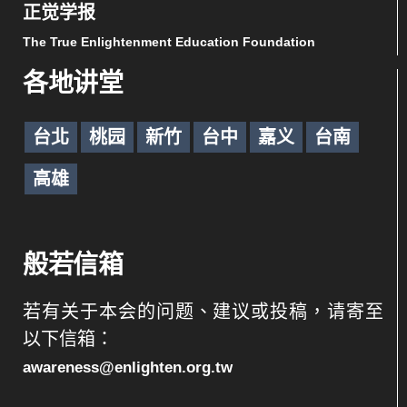
正觉学报
The True Enlightenment Education Foundation
各地讲堂
台北
桃园
新竹
台中
嘉义
台南
高雄
般若信箱
若有关于本会的问题、建议或投稿，请寄至
以下信箱：
awareness@enlighten.org.tw