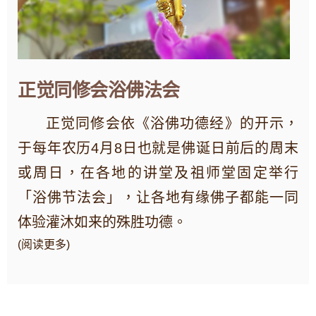
正觉同修会浴佛法会
正觉同修会依《浴佛功德经》的开示，
于每年农历4月8日也就是佛诞日前后的周末
或周日，在各地的讲堂及祖师堂固定举行
「浴佛节法会」，让各地有缘佛子都能一同
体验灌沐如来的殊胜功德。
(阅读更多)