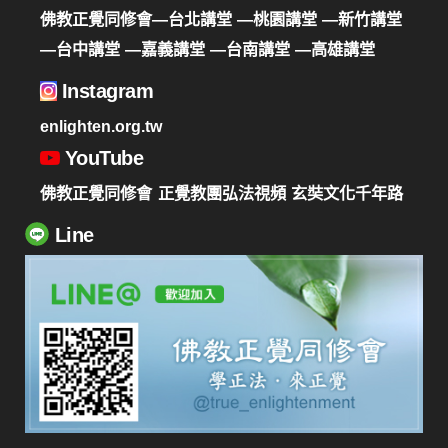
佛教正覺同修會—台北講堂
—桃園講堂
—新竹講堂
—台中講堂
—嘉義講堂
—台南講堂
—高雄講堂
Instagram
enlighten.org.tw
YouTube
佛教正覺同修會
正覺教團弘法視頻
玄奘文化千年路
Line