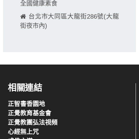
全國健康素食
台北市大同區大龍街286號(大龍
街夜市內)
相關連結
正智書香園地
正覺教育基金會
正覺教團弘法視頻
心經無上咒