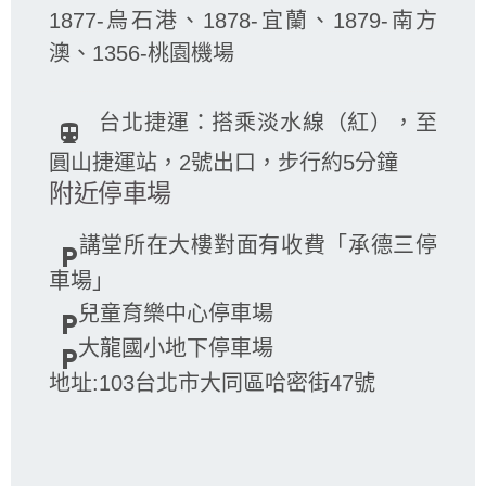
1877-烏石港、1878-宜蘭、1879-南方
澳、1356-桃園機場
台北捷運：搭乘淡水線（紅），至
directions_subway
圓山捷運站，2號出口，步行約5分鐘
附近停車場
講堂所在大樓對面有收費「承德三停
local_parking
車場」
兒童育樂中心停車場
local_parking
大龍國小地下停車場
local_parking
地址:103台北市大同區哈密街47號