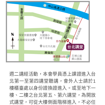
週二講經活動，本會學員憑上課證進入台
北第一至第四講堂聽講，會外人士請於1
樓櫃臺處以身份證換證進入。或至地下一
樓、二樓之台北第五、第六講堂，為開放
式講堂，可從大樓側面階梯進入，不必任