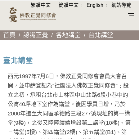
繁體中文
簡體中文
English
網站導覽
首頁
認識正覺
各地講堂
台北講堂
臺北講堂
西元1997年7月6日，佛教正覺同修會會員大會召
開，並申請登記為“社團法人佛教正覺同修會”﹔設
立之初，承租台北市士林區中山北路6段小巷中的
公寓40坪地下室作為講堂。後因學員日增，乃於
2000年遷至大同區承德路三段277號現址的第一講
堂(9樓)，之後又陸陸續續增設第二講堂(10樓)、第
三講堂(5樓)、第四講堂(2樓)、第五講堂(B1)、第