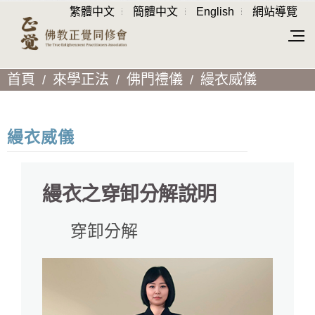
繁體中文
簡體中文
English
網站導覽
首頁
來學正法
佛門禮儀
縵衣威儀
縵衣威儀
縵衣之穿卸分解說明
穿卸分解