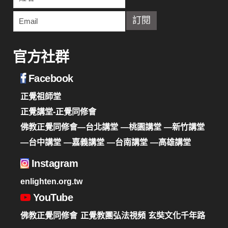
官方社群
Facebook
正覺祖師堂
正覺講堂-正覺同修會
佛教正覺同修會—台北講堂
—桃園講堂
—新竹講堂
—台中講堂
—嘉義講堂
—台南講堂
—高雄講堂
Instagram
enlighten.org.tw
YouTube
佛教正覺同修會
正覺教團弘法視頻
玄奘文化千年路