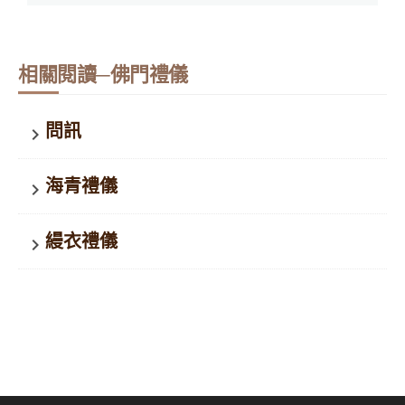
相關閱讀─佛門禮儀
問訊
keyboard_arrow_right
海青禮儀
keyboard_arrow_right
縵衣禮儀
keyboard_arrow_right