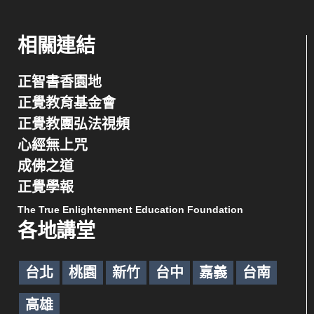
相關連結
正智書香園地
正覺教育基金會
正覺教團弘法視頻
心經無上咒
成佛之道
正覺學報
The True Enlightenment Education Foundation
各地講堂
台北
桃園
新竹
台中
嘉義
台南
高雄