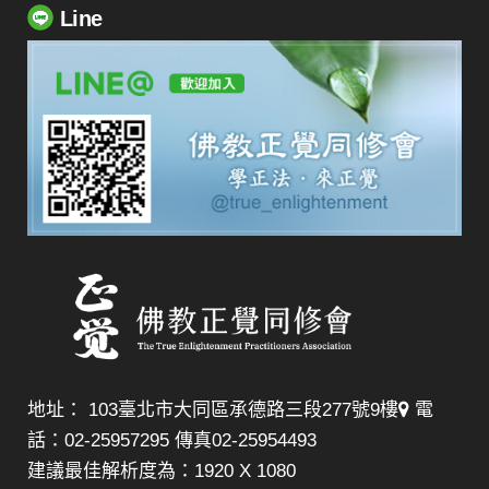
Line
地址： 103臺北市大同區承德路三段277號9樓
電
話：02-25957295 傳真02-25954493
建議最佳解析度為：1920 X 1080