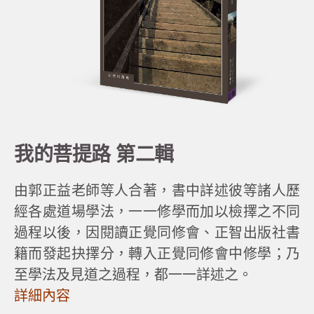
我的菩提路 第二輯
由郭正益老師等人合著，書中詳述彼等諸人歷
經各處道場學法，一一修學而加以檢擇之不同
過程以後，因閱讀正覺同修會、正智出版社書
籍而發起抉擇分，轉入正覺同修會中修學；乃
至學法及見道之過程，都一一詳述之。
詳細內容