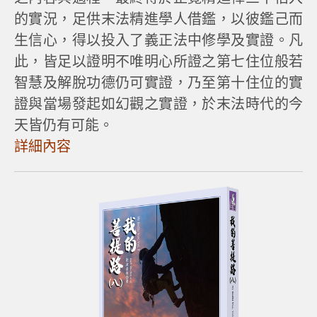
的實況，足供末法精進學人借鑑，以彼鑑己而
生信心，得以投入了義正法中修學及實證。凡
此，皆足以證明不唯明心所證之第七住位般若
智慧及解脫功德仍可實證，乃至第十住位的實
證與當場發起如幻觀之實證，於末法時代的今
天皆仍有可能。
詳細內容