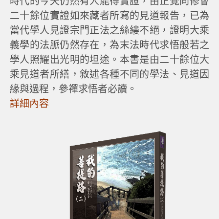
時代的今天仍然有人能得實證，由正覺同修會
二十餘位實證如來藏者所寫的見道報告，已為
當代學人見證宗門正法之絲縷不絕，證明大乘
義學的法脈仍然存在，為末法時代求悟般若之
學人照耀出光明的坦途。本書是由二十餘位大
乘見道者所繕，敘述各種不同的學法、見道因
緣與過程，參禪求悟者必讀。
詳細內容