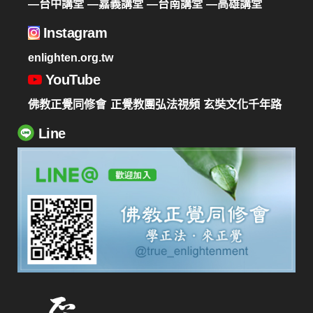
—台中講堂
—嘉義講堂
—台南講堂
—高雄講堂
Instagram
enlighten.org.tw
YouTube
佛教正覺同修會
正覺教團弘法視頻
玄奘文化千年路
Line