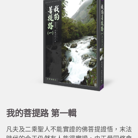
我的菩提路 第一輯
凡夫及二乘聖人不能實證的佛菩提證悟，末法