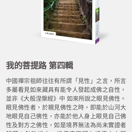
我的菩提路 第四輯
中國禪宗祖師往往有所謂「見性」之言，所言
多屬看見如來藏具有能令人發起成佛之自性，
並非《大般涅槃經》中 如來所說之眼見佛性。
眼見佛性者，於親見佛性之時，即能於山河大
地眼見自己佛性，亦能於他人身上眼見自己佛
性及對方之佛性，如是境界無法為尚未實證者