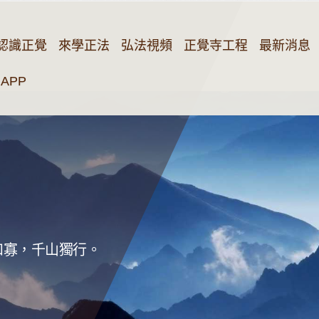
認識正覺
來學正法
弘法視頻
正覺寺工程
最新消息
APP
和寡，千山獨行。