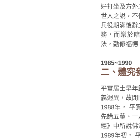
好打坐及方外
世人之說，不
兵役期滿後辭
務，而樂於暗
法，勤修福德
1985~1990
二、體究
平實居士早年
義迥異，故閉
1988年，
先講五蘊、十
經》中所說佛
1989年初