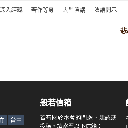
深入經藏
著作等身
大型演講
法語開示
悲
般若信箱
若有關於本會的問題、建議或
竹
台中
投稿，請寄至以下信箱：