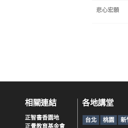
悲心宏願
相關連結
各地講堂
正智書香園地
台北
桃園
新
正覺教育基金會