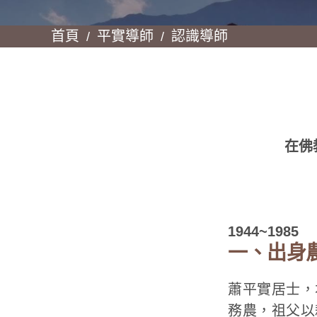
首頁
平實導師
認識導師
在佛
1944~1985
一、出身
蕭平實居士，
務農，祖父以