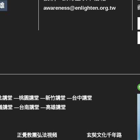
雄
awareness@enlighten.org.tw
北講堂
—桃園講堂
—新竹講堂
—台中講堂
義講堂
—台南講堂
—高雄講堂
正覺教團弘法視頻
玄奘文化千年路