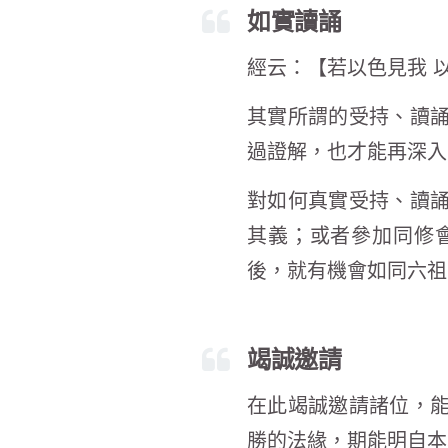
如實讀誦
經云：【若以色見我 
其實所謂的受持、讀
過證解，也才能再深入
對如何真實受持、讀
其義；或者參加同修
後，就有機會如同六祖
竭誠邀請
在此竭誠邀請諸位，
勝的法緣，期能明自本