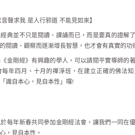
以音聲求我 是人行邪道 不能見如來】
誦經典並不只是閱讀、課誦而已，而是要真的證解
的閱讀、觀察而逐漸增長智慧，也才會有真實的功
誦《金剛經》有興趣的學人，可以請閱平實導師的
會每年四月、十月的禪淨班，在建立正確的佛法知
「識自本心，見自本性」囉!
能於每年新春共同參加金剛經法會，讓我們一同在
心，見自本性。