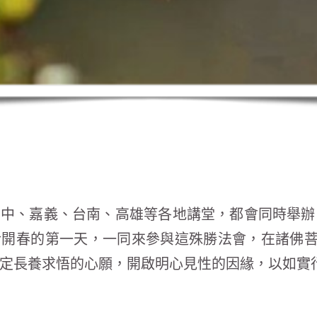
中、嘉義、台南、高雄等各地講堂，都會同時舉辦
於開春的第一天，一同來參與這殊勝法會，在諸佛
定長養求悟的心願，開啟明心見性的因緣，以如實