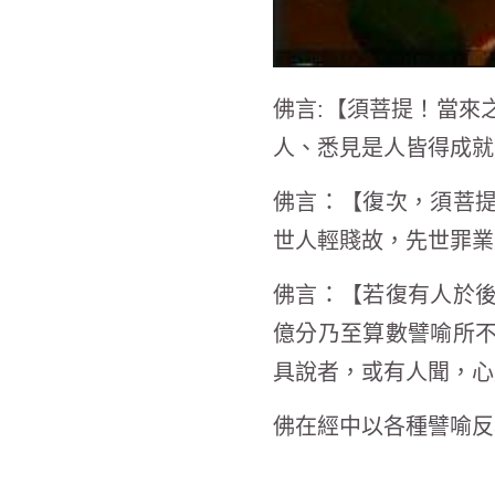
佛言:【須菩提！當來
人、悉見是人皆得成就
佛言：【復次，須菩
世人輕賤故，先世罪業
佛言：【若復有人於
億分乃至算數譬喻所
具說者，或有人聞，心
佛在經中以各種譬喻反