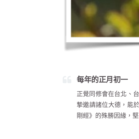
每年的正月初一
正覺同修會在台北、台
摯邀請諸位大德，能
剛經》的殊勝因緣，堅