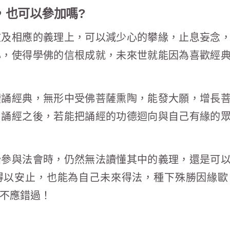
，也可以參加嗎?
文及相應的義理上，可以減少心的攀緣，止息妄念
心，使得學佛的信根成就，未來世就能因為喜歡經
讀誦經典，無形中受佛菩薩熏陶，能發大願，增長
。誦經之後，若能把誦經的功德迴向與自己有緣的
始參與法會時，仍然無法讀懂其中的義理，還是可
得以安止，也能為自己未來得法，種下殊勝因緣歐
不應錯過！