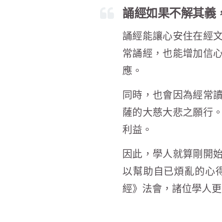
誦經如果不解其義
誦經能讓心安住在經
常誦經，也能增加信
應。
同時，也會因為經常
薩的大慈大悲之願行
利益。
因此，學人就算剛開
以幫助自已煩亂的心
經》法會，諸位學人更