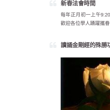
新春法會時間
每年正月初一上午9:
歡迎各位學人踴躍攜眷
讀誦金剛經的殊勝