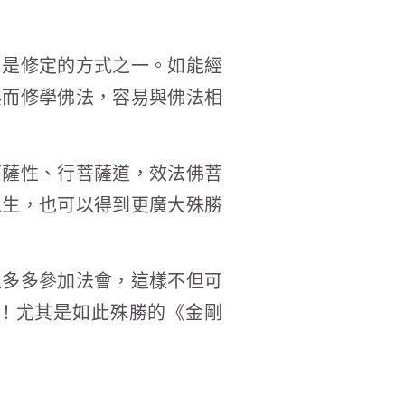
，是修定的方式之一。如能經
典而修學佛法，容易與佛法相
菩薩性、行菩薩道，效法佛菩
眾生，也可以得到更廣大殊勝
以多多參加法會，這樣不但可
！尤其是如此殊勝的《金剛