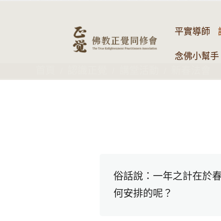
平實導師
念佛小幫手 
首頁
認識正覺
講堂活動
新春法會
俗話說：一年之計在於春
何安排的呢？