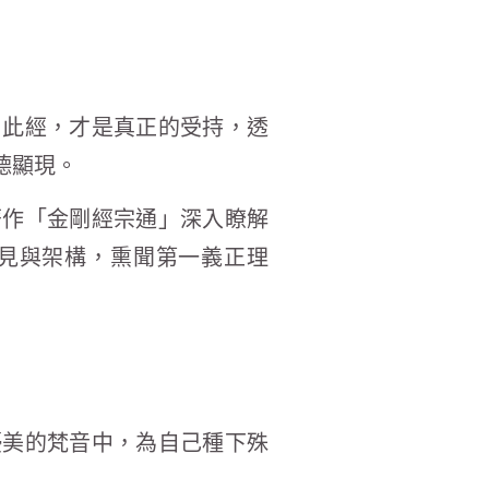
了此經，才是真正的受持，透
德顯現。
著作「金剛經宗通」深入瞭解
見與架構，熏聞第一義正理
優美的梵音中，為自己種下殊