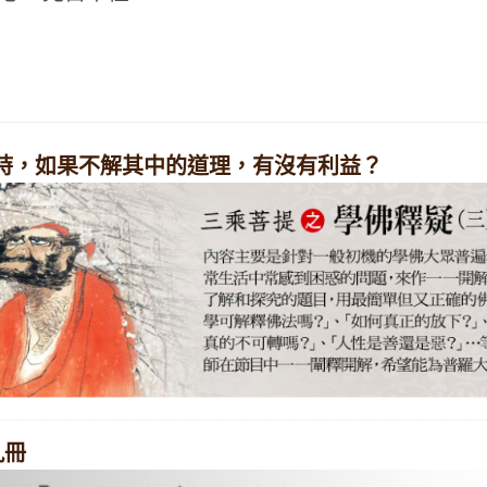
經時，如果不解其中的道理，有沒有利益？
九冊