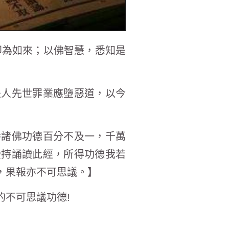
即為如來；以佛智慧，悉知是
是人先世罪業應墮惡道，以今
養諸佛功德百分不及一，千萬
受持誦讀此經，所得功德我若
，果報亦不可思議。】
不可思議功德!