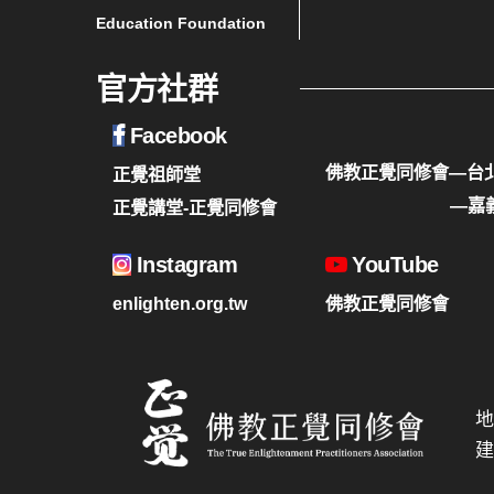
Education Foundation
官方社群
Facebook
佛教正覺同修會—台
正覺祖師堂
—嘉
正覺講堂-正覺同修會
Instagram
YouTube
enlighten.org.tw
佛教正覺同修會
地
建