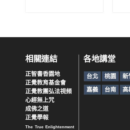
相關連結
各地講堂
正智書香園地
台北
桃園
新
正覺教育基金會
嘉義
台南
高
正覺教團弘法視頻
心經無上咒
成佛之道
正覺學報
The True Enlightenment