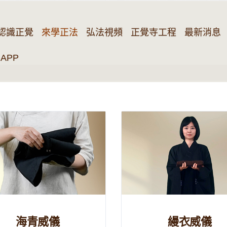
認識正覺
來學正法
弘法視頻
正覺寺工程
最新消息
APP
海青威儀
縵衣威儀