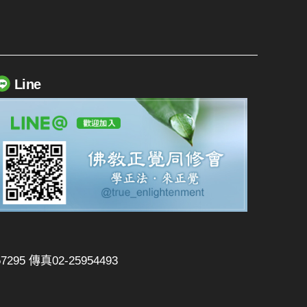
Line
295 傳真02-25954493