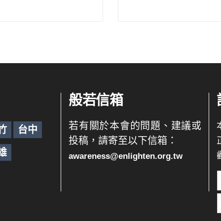
般若信箱
若有關於本會的問題、建議或
竹
台中
投稿，請寄至以下信箱：
雄
awareness@enlighten.org.tw