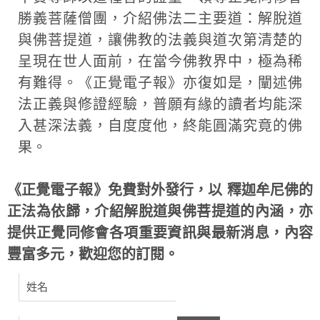
勝義菩薩僧團，介紹佛法二主要道：解脫道
與佛菩提道，讓佛教的法義與道次第清楚的
呈現在世人面前，在當今佛教界中，極為稀
有難得。《正覺電子報》亦復如是，闡述佛
法正義與修證經驗，普願有緣的讀者均能深
入甚深法義，自度度他，終能圓滿究竟的佛
果。
《正覺電子報》免費對外發行，以 釋迦牟尼佛的
正法為依歸，介紹解脫道與佛菩提道的內涵，亦
提供正覺同修會各項重要資訊與最新消息，內容
豐富多元，歡迎您的訂閱。