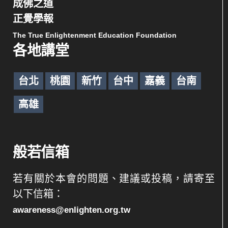
成佛之道
正覺e報 2016.01月 No.037
正覺e報 2015.03月 No.027
正覺e報 2014.04月 No.016
正覺e報 2013.5月 No.006
正覺學報
正覺e報 2015.02月 No.026
正覺e報 2014.03月 No.015
The True Enlightenment Education Foundation
正覺e報 2013.4月 No.005
各地講堂
正覺e報 2015.01月 No.025
正覺e報 2014.02月 No.014
正覺e報 2013.3月 No.004
台北
桃園
新竹
台中
嘉義
台南
正覺e報 2013.2月 No.003
高雄
正覺e報 2013.1月 No.002
般若信箱
若有關於本會的問題、建議或投稿，請寄至
以下信箱：
awareness@enlighten.org.tw