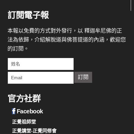
訂閱電子報
本報以免費的方式對外發行，以 釋迦牟尼佛的正
法為依歸，介紹解脫道與佛菩提道的內涵，歡迎您
的訂閱。
官方社群
Facebook
正覺祖師堂
正覺講堂-正覺同修會