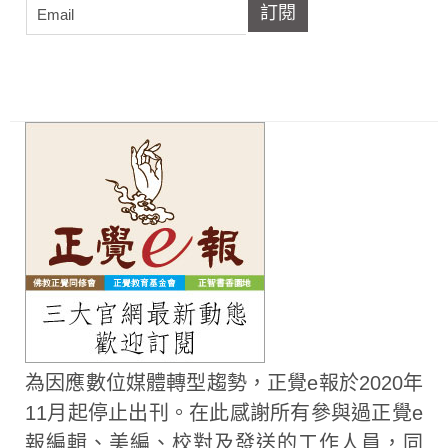
為因應數位媒體轉型趨勢，正覺e報於2020年
11月起停止出刊。在此感謝所有參與過正覺e
報編輯、美編、校對及發送的工作人員，同