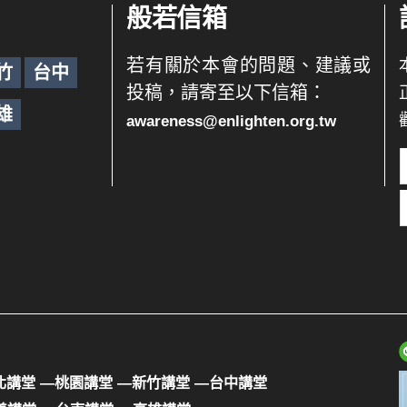
般若信箱
若有關於本會的問題、建議或
竹
台中
投稿，請寄至以下信箱：
雄
awareness@enlighten.org.tw
北講堂
—桃園講堂
—新竹講堂
—台中講堂