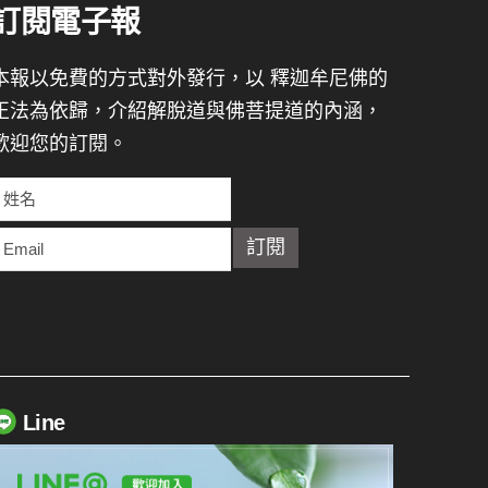
訂閱電子報
本報以免費的方式對外發行，以 釋迦牟尼佛的
正法為依歸，介紹解脫道與佛菩提道的內涵，
歡迎您的訂閱。
Line