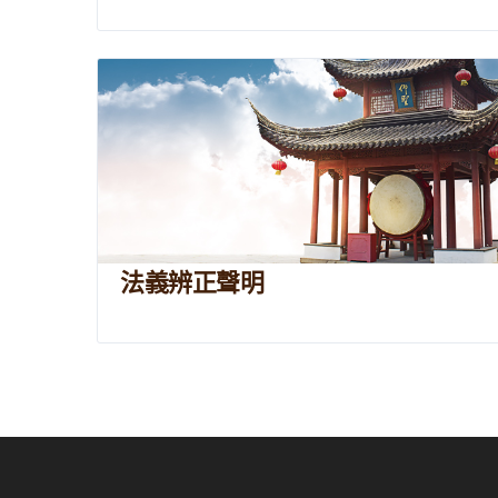
法義辨正聲明