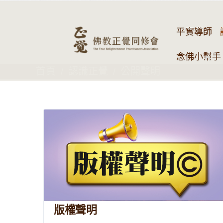
平實導師
念佛小幫手 
首頁
認識正覺
公開聲明
版權聲明