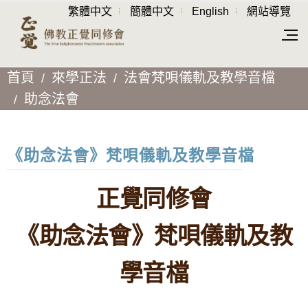
繁體中文
簡體中文
English
網站導覽
首頁
來學正法
法會梵唄儀軌及教學音檔
助念法會
《助念法會》梵唄儀軌及教學音檔
正覺同修會
《助念法會》梵唄儀軌及教
學音檔