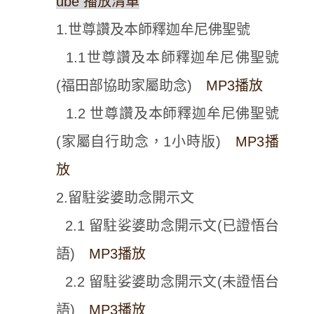
ube 播放清單
1.世尊讚及本師釋迦牟尼佛聖號
1.1世尊讚及本師釋迦牟尼佛聖號
(福田部協助家屬助念)
MP3播放
1.2 世尊讚及本師釋迦牟尼佛聖號
(家屬自行助念，1小時版)
MP3播
放
2.留駐娑婆助念開示文
2.1 留駐娑婆助念開示文(已證悟台
語)
MP3播放
2.2 留駐娑婆助念開示文(未證悟台
語)
MP3播放