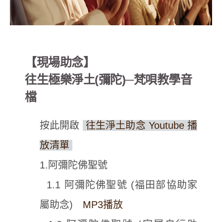
【現場助念】
往生極樂淨土(彌陀)─梵唄教學音
檔
按此開啟
往生淨土助念 Youtube 播
放清單
1.阿彌陀佛聖號
1.1 阿彌陀佛聖號 (福田部協助家
屬助念)
MP3播放