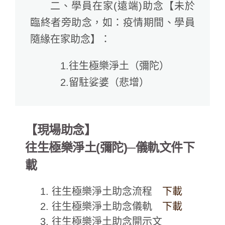
二、學員在家(遠端)助念【未於
臨終者旁助念，如：疫情期間、學員
隨緣在家助念】：
1.往生極樂淨土（彌陀）
2.留駐娑婆（悲增）
【現場助念】
往生極樂淨土(彌陀)─儀軌文件下
載
1. 往生極樂淨土助念流程
下載
2. 往生極樂淨土助念儀軌
下載
3. 往生極樂淨土助念開示文