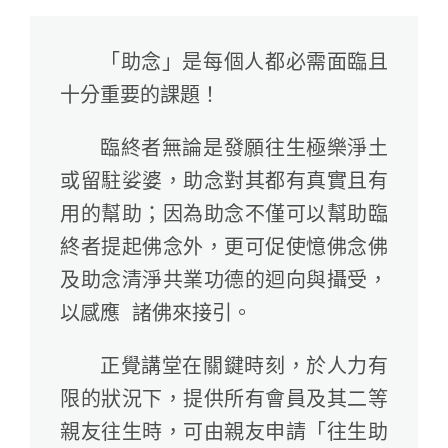
「助念」是每個人都必需面臨且
十分重要的課題！
臨終者無論是發願往生極樂淨土
或留駐娑婆，助念對其都有真實且有
用的幫助；因為助念不僅可以幫助臨
終者提起佛念外，更可促使憶佛念佛
及助念清淨共業功德的迴向與攝受，
以感應 諸佛來接引。
正覺講堂在關鍵時刻，於人力有
限的狀況下，提供所有會員及其二等
親友往生時，可由親友申請「往生助