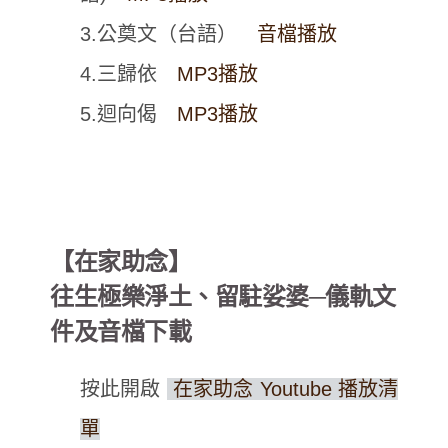
3.公奠文（台語）
音檔播放
4.三歸依
MP3播放
5.迴向偈
MP3播放
【在家助念】
往生極樂淨土、留駐娑婆─儀軌文
件及音檔下載
按此開啟
在家助念 Youtube 播放清
單