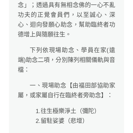
念」；透過具有無相念佛的一心不亂
功夫的正覺會員們，以至誠心、深
心、迴向發願心助念，幫助臨終者功
德增上與隨願往生。
下列依現場助念、學員在家(遠
端)助念二項，分別陳列相關儀軌與音
檔：
一、現場助念【由福田部協助家
屬，或家屬自行在臨終者旁助念】：
1.往生極樂淨土（彌陀）
2.留駐娑婆（悲增）