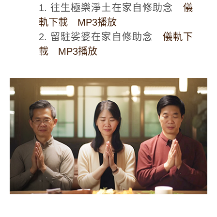
1. 往生極樂淨土在家自修助念
儀
軌下載
MP3播放
2. 留駐娑婆在家自修助念
儀軌下
載
MP3播放