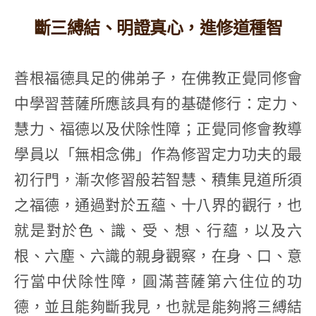
斷三縛結、明證真心，進修道種智
善根福德具足的佛弟子，在佛教正覺同修會
中學習菩薩所應該具有的基礎修行：定力、
慧力、福德以及伏除性障；正覺同修會教導
學員以「無相念佛」作為修習定力功夫的最
初行門，漸次修習般若智慧、積集見道所須
之福德，通過對於五蘊、十八界的觀行，也
就是對於色、識、受、想、行蘊，以及六
根、六塵、六識的親身觀察，在身、口、意
行當中伏除性障，圓滿菩薩第六住位的功
德，並且能夠斷我見，也就是能夠將三縛結