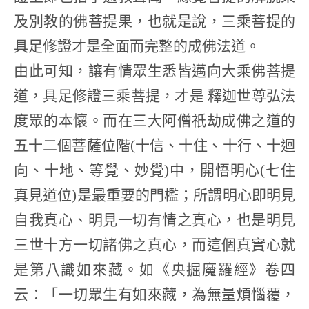
及別教的佛菩提果，也就是說，三乘菩提的
具足修證才是全面而完整的成佛法道。
由此可知，讓有情眾生悉皆邁向大乘佛菩提
道，具足修證三乘菩提，才是 釋迦世尊弘法
度眾的本懷。而在三大阿僧祇劫成佛之道的
五十二個菩薩位階(十信、十住、十行、十迴
向、十地、等覺、妙覺)中，開悟明心(七住
真見道位)是最重要的門檻；所謂明心即明見
自我真心、明見一切有情之真心，也是明見
三世十方一切諸佛之真心，而這個真實心就
是第八識如來藏。如《央掘魔羅經》卷四
云：「一切眾生有如來藏，為無量煩惱覆，