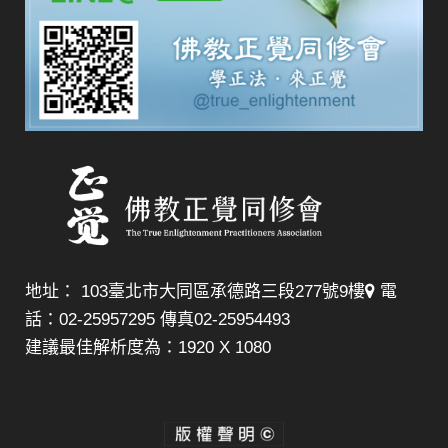
地址： 103臺北市大同區承德路三段277號9樓
電
話：02-25957295 傳真02-25954493
建議最佳解析度為：1920 X 1080