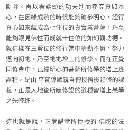
斷除。再以看話頭的功夫進而參究真如本
心，在因緣成熟的時候能夠破參明心，證得
真心如來藏成為七住位的真實義菩薩，乃至
能夠眼見佛性而成就十住位的如幻觀功德。
就這樣在三賢位的修行當中精勤不懈，努力
邁向初地，乃至地地增上的修學。而在正覺
同修會中，已經明心的菩薩所修學的增上班
課程，是由 平實導師親自傳授悟後起修的課
程，正是入地後所應修證的道種智增上慧學
之先修班。
這也就是說，正覺講堂所傳授的 佛陀的法