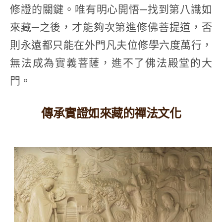
修證的關鍵。唯有明心開悟─找到第八識如
來藏─之後，才能夠次第進修佛菩提道，否
則永遠都只能在外門凡夫位修學六度萬行，
無法成為實義菩薩，進不了佛法殿堂的大
門。
傳承實證如來藏的禪法文化