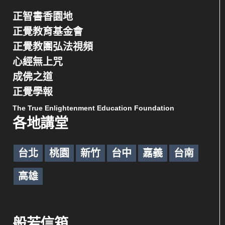
正智書香園地
正覺教育基金會
正覺教團弘法視頻
心經無上咒
成佛之道
正覺學報
The True Enlightenment Education Foundation
各地講堂
台北
桃園
新竹
台中
嘉義
台南
高雄
般若信箱