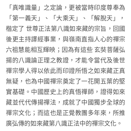
「真唯識量」之定論，更被當時印度尊奉為
「第一義天」、「大乘天」、「解脫天」，
楷定了 世尊正法第八識如來藏的宗旨，回國
後更主持譯經事業，與嶺南直指人心的禪宗
六祖慧能相互輝映；因為有這些 玄奘菩薩弘
揚的八識論正理之教證，才能令當代及後世
禪宗學人得以依此而印證所悟之如來藏正真
無疑，也為中國禪宗奠定了一花開五葉的堅
實基礎。中國歷史上的真悟禪師，證得如來
藏並代代傳揚禪法，成就了中國獨步全球的
禪宗文化；而這也是正覺教團多年來，所推
廣弘傳的如來藏第八識正法中的禪宗文化。