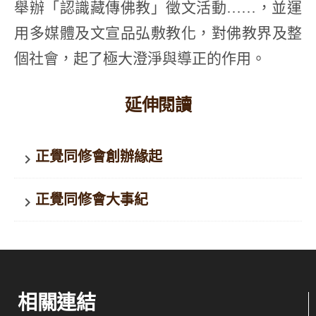
舉辦「認識藏傳佛教」徵文活動……，並運
用多媒體及文宣品弘敷教化，對佛教界及整
個社會，起了極大澄淨與導正的作用。
延伸閱讀
正覺同修會創辦緣起
keyboard_arrow_right
正覺同修會大事紀
keyboard_arrow_right
相關連結