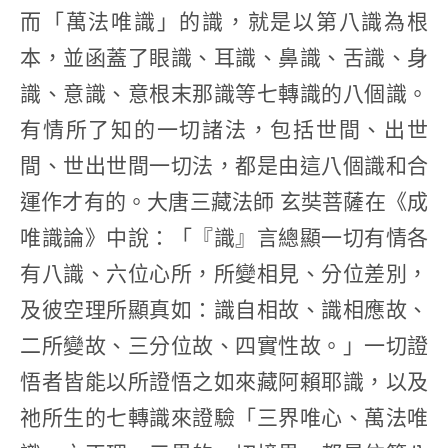
而「萬法唯識」的識，就是以第八識為根
本，並函蓋了眼識、耳識、鼻識、舌識、身
識、意識、意根末那識等七轉識的八個識。
有情所了知的一切諸法，包括世間、出世
間、世出世間一切法，都是由這八個識和合
運作才有的。大唐三藏法師 玄奘菩薩在《成
唯識論》中說：「『識』言總顯一切有情各
有八識、六位心所，所變相見、分位差別，
及彼空理所顯真如：識自相故、識相應故、
二所變故、三分位故、四實性故。」一切證
悟者皆能以所證悟之如來藏阿賴耶識，以及
祂所生的七轉識來證驗「三界唯心、萬法唯