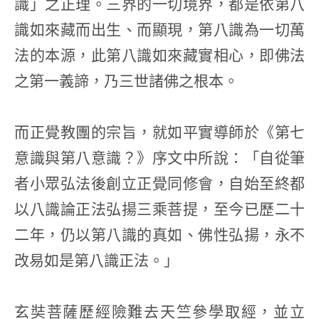
識」之正理。三界的一切境界，都是依第八
識如來藏而出生、而顯現，第八識為一切萬
法的本源，此第八識如來藏實相心，即佛法
之第一義諦，乃三世諸佛之根本。
而正覺教團的宗旨，就如平實導師於《第七
意識與第八意識？》序文中所說：「自從筆
者小眾弘法後創立正覺同修會，自始至終都
以八識論正法弘揚三乘菩提，至今已歷二十
二年，仍以第八識的真如、佛性弘揚，永不
改易如是第八識正法。」
玄奘菩薩歷經險難去天竺參學取經，並立