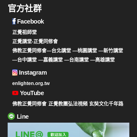
官方社群
Facebook
正覺祖師堂
正覺講堂-正覺同修會
佛教正覺同修會—台北講堂
—桃園講堂
—新竹講堂
—台中講堂
—嘉義講堂
—台南講堂
—高雄講堂
Instagram
enlighten.org.tw
YouTube
佛教正覺同修會
正覺教團弘法視頻
玄奘文化千年路
Line