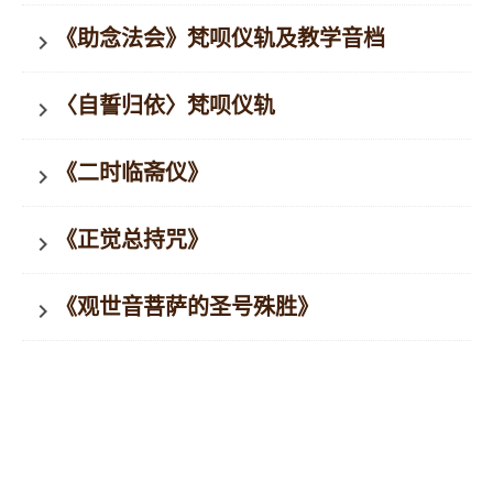
《助念法会》梵呗仪轨及教学音档
keyboard_arrow_right
〈自誓归依〉梵呗仪轨
keyboard_arrow_right
《二时临斋仪》
keyboard_arrow_right
《正觉总持咒》
keyboard_arrow_right
《观世音菩萨的圣号殊胜》
keyboard_arrow_right