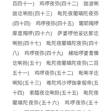
百四十一) 鸡啰夜弥(四十二) 迦波唎
迦讫唎担(四十三) 毗陀夜闍瞋陀夜弥
(四十四) 鸡啰夜弥(四十五) 闍耶羯啰
摩度羯啰(四十六) 萨婆啰他娑达那讫
唎担(四十七) 毗陀夜闍瞋陀夜弥(四十
八) 鸡啰夜弥(四十九) 赭咄啰婆耆儞
讫唎担(五十) 毗陀夜闍瞋陀夜弥(二百
五十一) 鸡啰夜弥(五十二) 毗唎羊讫
唎知(五十三) 难陀鸡沙啰伽拿般帝(五
十四) 索醯夜讫唎担(五十五) 毗陀夜
闍瞋陀夜弥(五十六) 鸡啰夜弥(五十