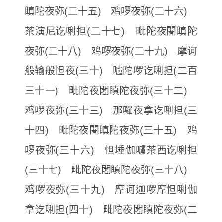
瞋陀夜弥(二十五) 鸡啰夜弥(二十六)
茶演尼讫唎担(二十七) 毗陀夜闍瞋陀
夜弥(二十八) 鸡啰夜弥(二十九) 摩诃
般输般怛夜(三十) 嚧陀啰讫唎担(二百
三十一) 毗陀夜闍瞋陀夜弥(三十二)
鸡啰夜弥(三十三) 那囉夜拿讫唎担(三
十四) 毗陀夜闍瞋陀夜弥(三十五) 鸡
啰夜弥(三十六) 怛埵伽嚧茶西讫唎担
(三十七) 毗陀夜闍瞋陀夜弥(三十八)
鸡啰夜弥(三十九) 摩诃迦啰摩怛唎伽
拿讫唎担(四十) 毗陀夜闍瞋陀夜弥(二