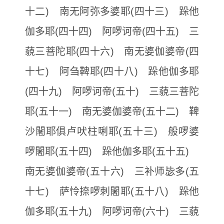
十二) 南无阿弥多婆耶(四十三) 跺他
伽多耶(四十四) 阿啰诃帝(四十五) 三
藐三菩陀耶(四十六) 南无婆伽婆帝(四
十七) 阿刍鞞耶(四十八) 跺他伽多耶
(四十九) 阿啰诃帝(五十) 三藐三菩陀
耶(五十一) 南无婆伽婆帝(五十二) 鞞
沙闍耶俱卢吠柱唎耶(五十三) 般啰婆
啰闍耶(五十四) 跺他伽多耶(五十五)
南无婆伽婆帝(五十六) 三补师毖多(五
十七) 萨怜捺啰刺闍耶(五十八) 跺他
伽多耶(五十九) 阿啰诃帝(六十) 三藐