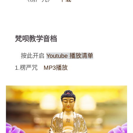
梵呗教学音档
按此开启
Youtube 播放清单
1.楞严咒
MP3播放