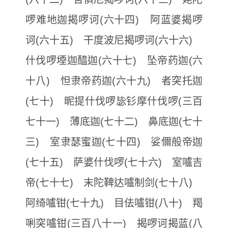
啰难地迦揭啰诃(六十四) 阿蓝婆揭啰
诃(六十五) 干度波尼揭啰诃(六十六)
什伐啰堙迦醯迦(六十七) 坠帝药迦(六
十八) 怛隶帝药迦(六十九) 者突托迦
(七十) 昵提什伐啰毖钐摩什伐啰(三百
七十一) 薄底迦(七十二) 鼻底迦(七十
三) 室隶瑟蜜迦(七十四) 娑儞般帝迦
(七十五) 萨婆什伐啰(七十六) 室嚧吉
帝(七十七) 末陀鞞达嚧制剑(七十八)
阿绮嚧钳(七十九) 目佉嚧钳(八十) 羯
唎突嚧钳(三百八十一) 揭啰诃揭蓝(八