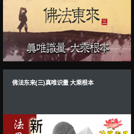
佛法东来(三)真唯识量 大乘根本