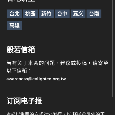
台北
桃园
新竹
台中
嘉义
台南
高雄
般若信箱
若有关于本会的问题、建议或投稿，请寄至
以下信箱：
awareness@enlighten.org.tw
订阅电子报
本报以免费的方式对外发行，以 释迦牟尼佛的正