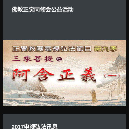
佛教正觉同修会公益活动
2017电视弘法讯息