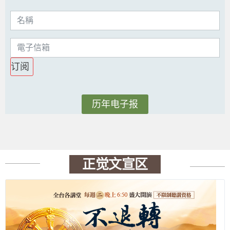
订阅
历年电子报
正觉文宣区