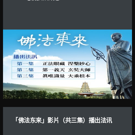
「佛法东来」影片（共三集）播出法讯