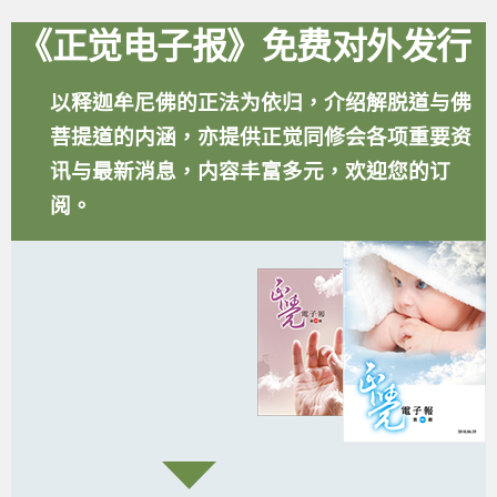
《正觉电子报》免费对外发行
以释迦牟尼佛的正法为依归，介绍解脱道与佛
菩提道的内涵，亦提供正觉同修会各项重要资
讯与最新消息，内容丰富多元，欢迎您的订
阅。