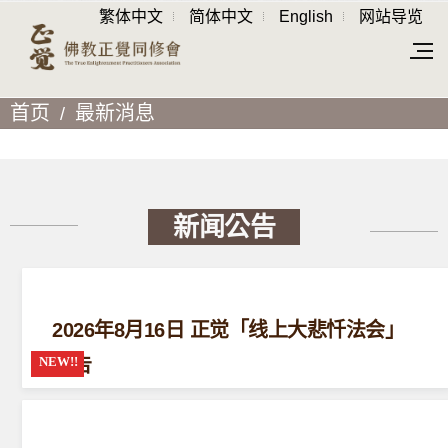
繁体中文
简体中文
English
网站导览
首页
最新消息
新闻公告
2026年8月16日 正觉「线上大悲忏法会」
公告
阅读更多