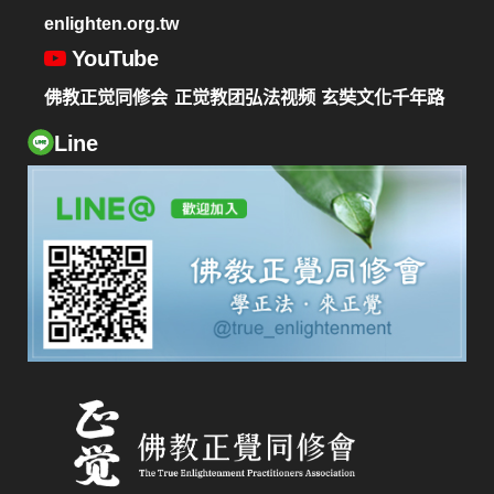
enlighten.org.tw
YouTube
佛教正觉同修会
正觉教团弘法视频
玄奘文化千年路
Line