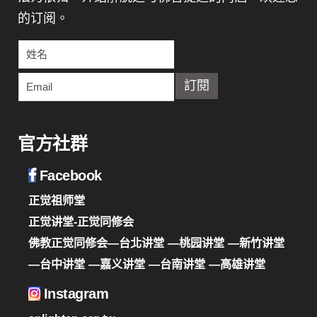
的订阅。
官方社群
Facebook
正觉祖师堂
正觉讲堂-正觉同修会
佛教正觉同修会—台北讲堂
—桃园讲堂
—新竹讲堂
—台中讲堂
—嘉义讲堂
—台南讲堂
—高雄讲堂
Instagram