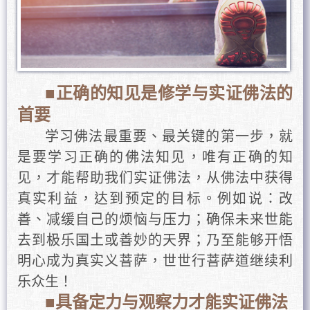
■正确的知见是修学与实证佛法的
首要
学习佛法最重要、最关键的第一步，就
是要学习正确的佛法知见，唯有正确的知
见，才能帮助我们实证佛法，从佛法中获得
真实利益，达到预定的目标。例如说：改
善、减缓自己的烦恼与压力；确保未来世能
去到极乐国土或善妙的天界；乃至能够开悟
明心成为真实义菩萨，世世行菩萨道继续利
乐众生！
■具备定力与观察力才能实证佛法