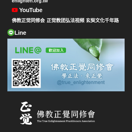
enlighten.org.tw
YouTube
佛教正觉同修会
正觉教团弘法视频
玄奘文化千年路
Line