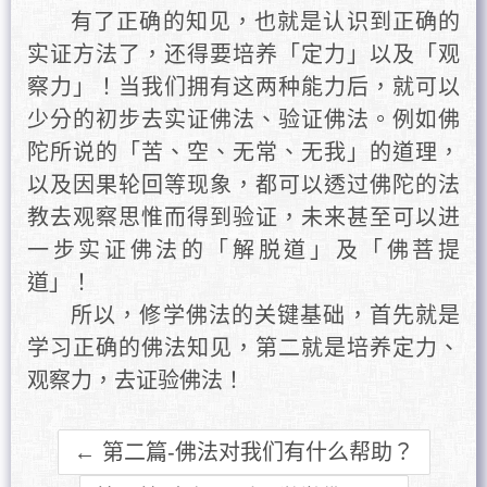
有了正确的知见，也就是认识到正确的
实证方法了，还得要培养「定力」以及「观
察力」！当我们拥有这两种能力后，就可以
少分的初步去实证佛法、验证佛法。例如佛
陀所说的「苦、空、无常、无我」的道理，
以及因果轮回等现象，都可以透过佛陀的法
教去观察思惟而得到验证，未来甚至可以进
一步实证佛法的「解脱道」及「佛菩提
道」！
所以，修学佛法的关键基础，首先就是
学习正确的佛法知见，第二就是培养定力、
观察力，去证验佛法！
← 第二篇-佛法对我们有什么帮助？