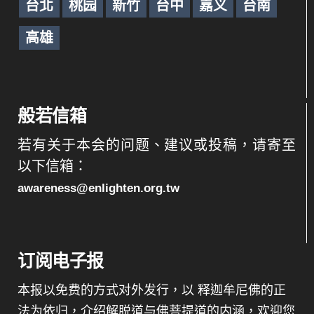
台北
桃园
新竹
台中
嘉义
台南
高雄
般若信箱
若有关于本会的问题、建议或投稿，请寄至
以下信箱：
awareness@enlighten.org.tw
订阅电子报
本报以免费的方式对外发行，以 释迦牟尼佛的正
法为依归，介绍解脱道与佛菩提道的内涵，欢迎您