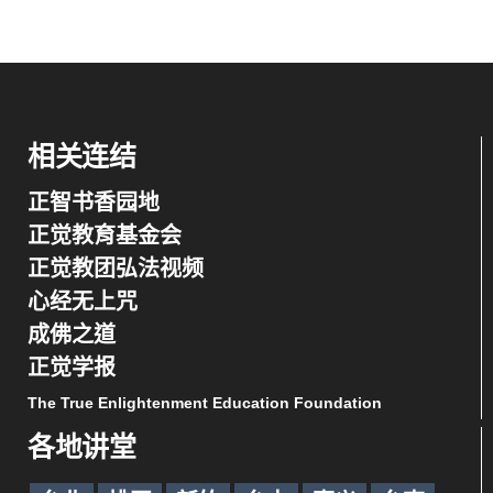
相关连结
正智书香园地
正觉教育基金会
正觉教团弘法视频
心经无上咒
成佛之道
正觉学报
The True Enlightenment Education Foundation
各地讲堂