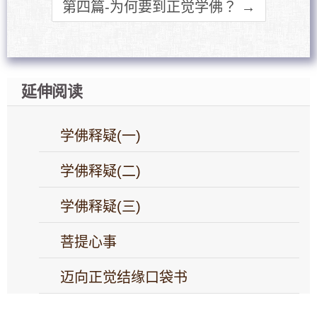
第四篇-为何要到正觉学佛？ →
延伸阅读
学佛释疑(一)
学佛释疑(二)
学佛释疑(三)
菩提心事
迈向正觉结缘口袋书