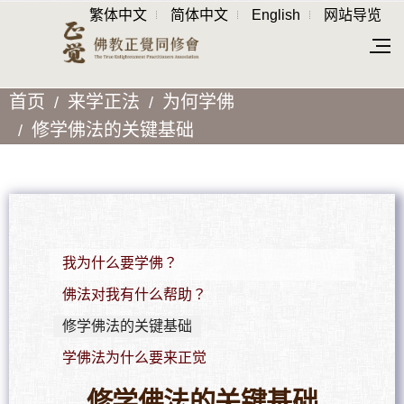
繁体中文
简体中文
English
网站导览
首页
来学正法
为何学佛
修学佛法的关键基础
我为什么要学佛？
佛法对我有什么帮助？
修学佛法的关键基础
学佛法为什么要来正觉
修学佛法的关键基础