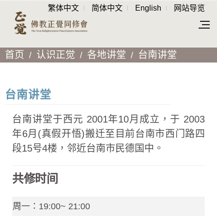
繁体中文
简体中文
English
网站导览
首页
认识正觉
各地讲堂
台南讲堂
台南讲堂
台南讲堂于西元 2001年10月成立，于 2003
年6月(真假开悟)搬迁至目前台南市西门路四
段15号4楼，邻近台南市民德国中。
共修时间
周一：19:00~ 21:00