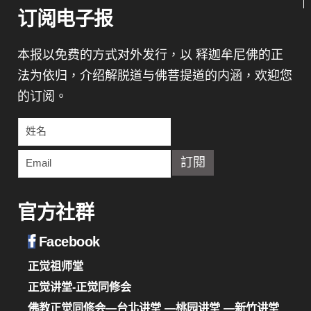
订阅电子报
本报以免费的方式对外发行，以 释迦牟尼佛的正
法为依归，介绍解脱道与佛菩提道的内涵，欢迎您
的订阅。
官方社群
Facebook
正觉祖师堂
正觉讲堂-正觉同修会
佛教正觉同修会—台北讲堂
—桃园讲堂
—新竹讲堂