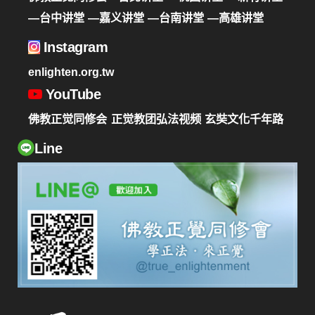
—台中讲堂
—嘉义讲堂
—台南讲堂
—高雄讲堂
Instagram
enlighten.org.tw
YouTube
佛教正觉同修会
正觉教团弘法视频
玄奘文化千年路
Line