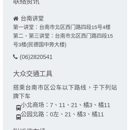
联络资讯
台南讲堂
第一讲堂：台南市北区西门路四段15号4楼
第二、第三讲堂：台南市北区西门路四段15
号3楼(民德国中旁大楼)
(06)2820541
大众交通工具
搭乘台南市区公车以下路线，于下列站
牌下车
小北商场：7、11、21、橘3、橘11
directions_bus
公园北路：0左、21、橘3、橘11
directions_bus