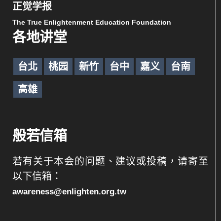
正觉学报
The True Enlightenment Education Foundation
各地讲堂
台北
桃园
新竹
台中
嘉义
台南
高雄
般若信箱
若有关于本会的问题、建议或投稿，请寄至
以下信箱：
awareness@enlighten.org.tw