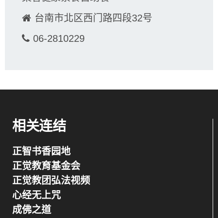
台南市北区西门路四段32号
06-2810229
相关连结
正智书香园地
正觉教育基金会
正觉教团弘法视频
心经无上咒
成佛之道