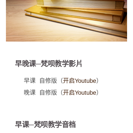
早晚课─梵呗教学影片
早课 自修版（
开启Youtube
）
晚课 自修版（
开启Youtube
）
早课─梵呗教学音档