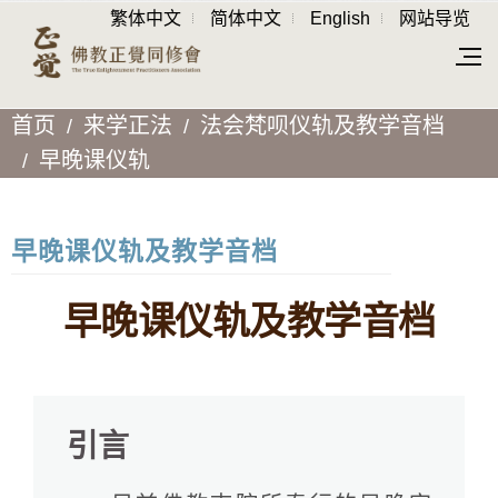
繁体中文
简体中文
English
网站导览
首页
来学正法
法会梵呗仪轨及教学音档
早晚课仪轨
早晚课仪轨及教学音档
早晚课仪轨及教学音档
引言