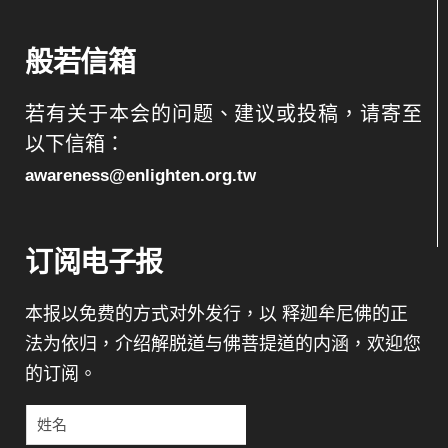
般若信箱
若有关于本会的问题、建议或投稿，请寄至
以下信箱：
awareness@enlighten.org.tw
订阅电子报
本报以免费的方式对外发行，以 释迦牟尼佛的正
法为依归，介绍解脱道与佛菩提道的内涵，欢迎您
的订阅。