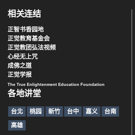
相关连结
正智书香园地
正觉教育基金会
正觉教团弘法视频
心经无上咒
成佛之道
正觉学报
The True Enlightenment Education Foundation
各地讲堂
台北
桃园
新竹
台中
嘉义
台南
高雄