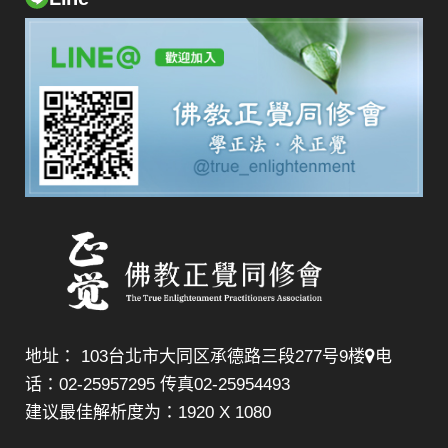
地址： 103台北市大同区承德路三段277号9楼
电
话：02-25957295 传真02-25954493
建议最佳解析度为：1920 X 1080