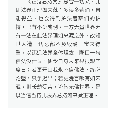
《正觉总持咒》总含一切义，此
即法界正理如来藏；多读多背诵，自
能得益，也会得到护法菩萨们的护
持，已有不少成例。十方无量世界无
有一法在此法界理如来藏之外，故知
世人造一切恶都不及毁谤三宝来得
重，以违逆法界全体理故。随口一句
佛法没什么，便令自身未来果报艰辛
度日；若更开口我永不信佛法，终必
沦堕，只争迟早；若更漫言哪有如来
藏，则长劫受苦，流转无佛世界。是
以当信当持此法界总持如来藏正理。