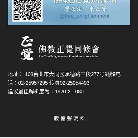
地址： 103台北市大同区承德路三段277号9楼
电
话：02-25957295 传真02-25954493
建议最佳解析度为：1920 X 1080