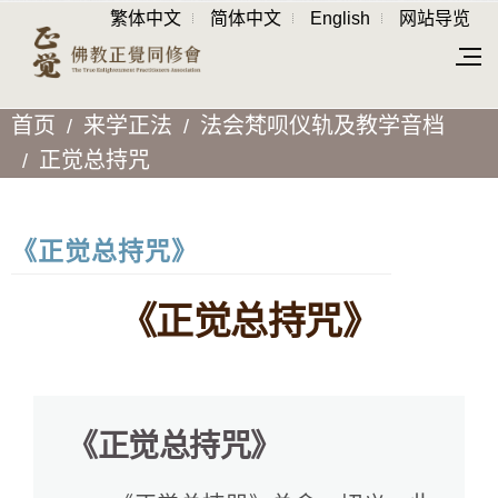
繁体中文
简体中文
English
网站导览
首页
来学正法
法会梵呗仪轨及教学音档
正觉总持咒
《正觉总持咒》
《正觉总持咒》
《正觉总持咒》