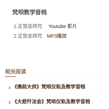
梵呗教学音档
1.正觉总持咒
Youtube 影片
2.正觉总持咒
MP3播放
相关阅读
《佛前大供》梵呗仪轨及教学音档
keyboard_arrow_right
《大悲忏法会》梵呗仪轨及教学音档
keyboard_arrow_right