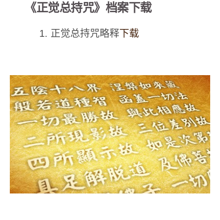
《正觉总持咒》档案下载
1. 正觉总持咒略释
下载