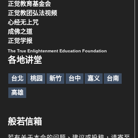
正觉教育基金会
正觉教团弘法视频
心经无上咒
成佛之道
正觉学报
The True Enlightenment Education Foundation
各地讲堂
台北
桃园
新竹
台中
嘉义
台南
高雄
般若信箱
若有关于本会的问题、建议或投稿，请寄至