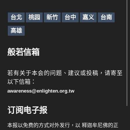
台北
桃园
新竹
台中
嘉义
台南
高雄
般若信箱
若有关于本会的问题、建议或投稿，请寄至
以下信箱：
awareness@enlighten.org.tw
订阅电子报
本报以免费的方式对外发行，以 释迦牟尼佛的正