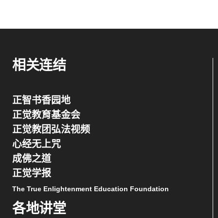
相关连结
正智书香园地
正觉教育基金会
正觉教团弘法视频
心经无上咒
成佛之道
正觉学报
The True Enlightenment Education Foundation
各地讲堂