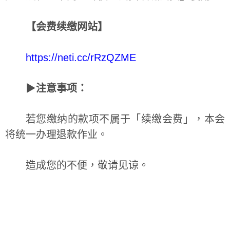
【会费续缴网站】
https://neti.cc/rRzQZME
▶︎
注意事项：
若您缴纳的款项不属于「续缴会费」，本会
将统一办理退款作业。
造成您的不便，敬请见谅。