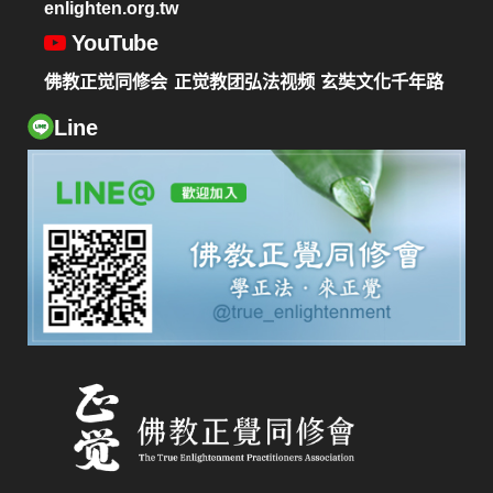
enlighten.org.tw
YouTube
佛教正觉同修会
正觉教团弘法视频
玄奘文化千年路
Line