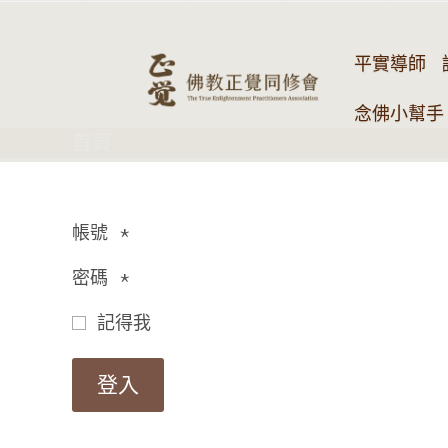
平實導師
念佛小幫手 
首頁
帳號
*
密碼
*
記得我
登入