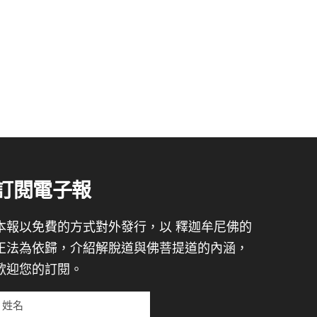
訂閱電子報
本報以免費的方式對外發行，以 釋迦牟尼佛的
正法為依歸，介紹解脫道與佛菩提道的內涵，
歡迎您的訂閱。