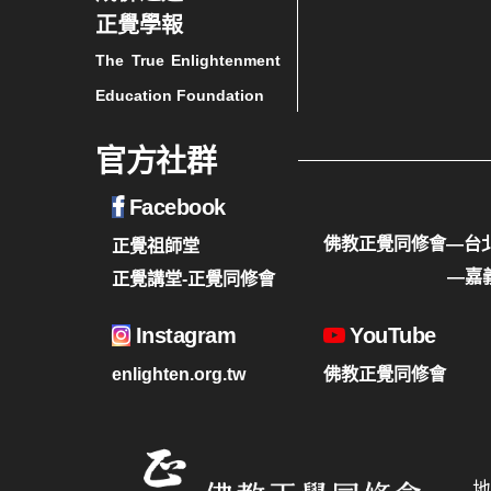
正覺學報
The True Enlightenment
Education Foundation
官方社群
Facebook
佛教正覺同修會—台
正覺祖師堂
—嘉
正覺講堂-正覺同修會
Instagram
YouTube
enlighten.org.tw
佛教正覺同修會
地