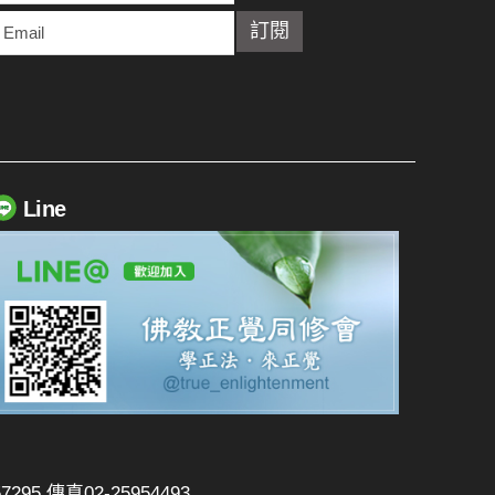
Line
295 傳真02-25954493