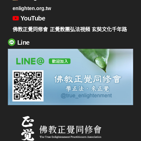
enlighten.org.tw
YouTube
佛教正覺同修會
正覺教團弘法視頻
玄奘文化千年路
Line