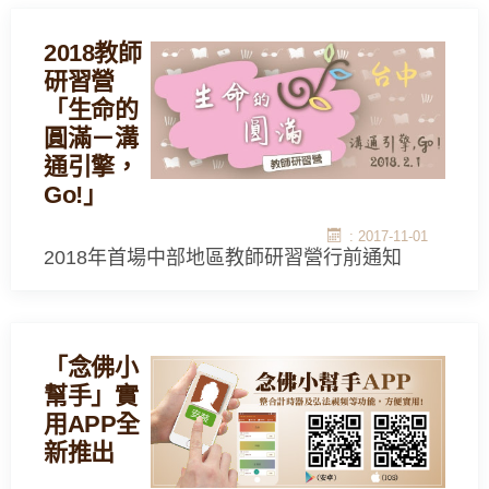
2018教師
研習營
「生命的
圓滿－溝
通引擎，
Go!」
: 2017-11-01
2018年首場中部地區教師研習營行前通知
「念佛小
幫手」實
用APP全
新推出