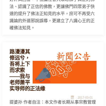
法、認識了正信的佛教，更讓佛門四眾弟子快
速的提升了佛法正知見的水平，庶可不再受六
識論的外道邪說誤導，更建立了八識心王的正
確佛法知見。
路漫漫其
修远兮，
吾将上下
而求索
——我与
老师萧平
实导师的正法缘
: 2017-03-01
提婆孙 作者自注：本文作者长期从事宗教管理