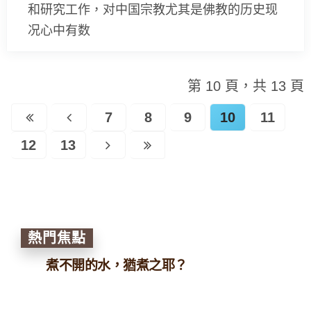
和研究工作，对中国宗教尤其是佛教的历史现
况心中有数
第 10 頁，共 13 頁
7
8
9
10
11
12
13
熱門焦點
煮不開的水，猶煮之耶？