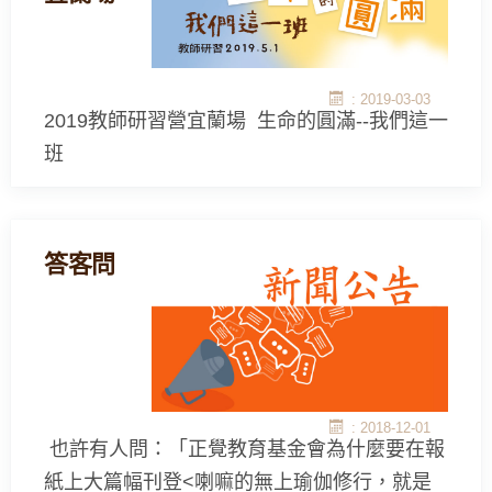
: 2019-03-03
2019教師研習營宜蘭場 生命的圓滿--我們這一
班
答客問
: 2018-12-01
也許有人問：「正覺教育基金會為什麼要在報
紙上大篇幅刊登<喇嘛的無上瑜伽修行，就是