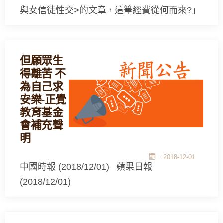
與女信徒性交>的文章，這筆經費從何而來?」
但願眾生
得離苦 不
為自己求
安樂-正覺
教育基金
會補充聲
明
: 2018-12-01
中國時報 (2018/12/01) 蘋果日報
(2018/12/01)