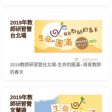
2019年教
師研習營
台北場
: 2019-04-01
2019教師研習營台北場-生命的圓滿--尋覓教師
的春天
2019年教
師研習營
宜蘭場