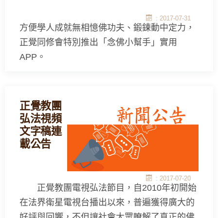
: 2017-07-31
方便學人成就無相憶佛功夫、鍛鍊動中定力，
正覺同修會特別推出「念佛小幫手」實用
APP。
正覺教團
弘法視頻
文字稿連
載公告
: 2017-07-20
正覺教團電視弘法節目，自2010年初開始
在法界衛星電視台播出以來，普遍獲得廣大的
好評與回響，不但讓社會大眾瞭解了真正的佛