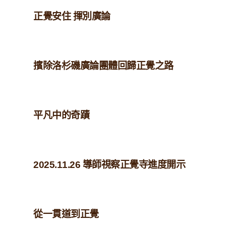
正覺安住 揮別廣論
擯除洛杉磯廣論團體回歸正覺之路
平凡中的奇蹟
2025.11.26 導師視察正覺寺進度開示
從一貫道到正覺