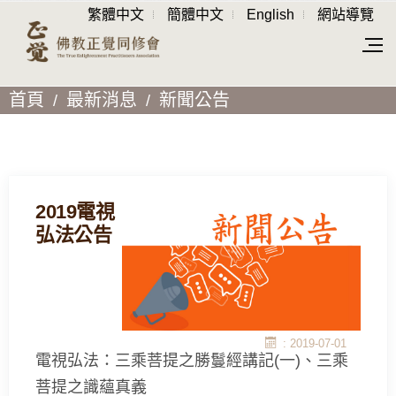
繁體中文
簡體中文
English
網站導覽
首頁
最新消息
新聞公告
2019電視
弘法公告
: 2019-07-01
電視弘法：三乘菩提之勝鬘經講記(一)、三乘
菩提之識蘊真義