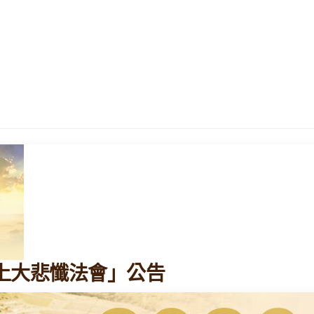
「線上大悲懺法會」公告