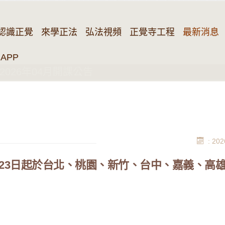
認識正覺
來學正法
弘法視頻
正覺寺工程
最新消息
APP
026年04月開課公告
: 202
04月23日起於台北、桃園、新竹、台中、嘉義、高