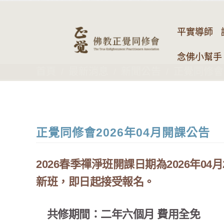
平實導師
念佛小幫手 
首頁
最新消息
新聞公告
正覺同修會2
正覺同修會2026年04月開課公告
2026春季禪淨班開課日期為2026年
新班，即日起接受報名。
共修期間：二年六個月 費用全免