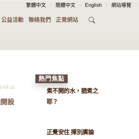
繁體中文
簡體中文
English
網站導覽
公益活動
聯絡我們
正覺網站
熱門焦點
6-03-11
煮不開的水，猶煮之
雄開設
耶？
正覺安住 揮別廣論