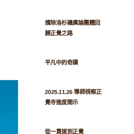
擯除洛杉磯廣論團體回
歸正覺之路
平凡中的奇蹟
2025.11.26 導師視察正
覺寺進度開示
從一貫道到正覺