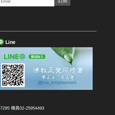
Line
295 傳真02-25954493