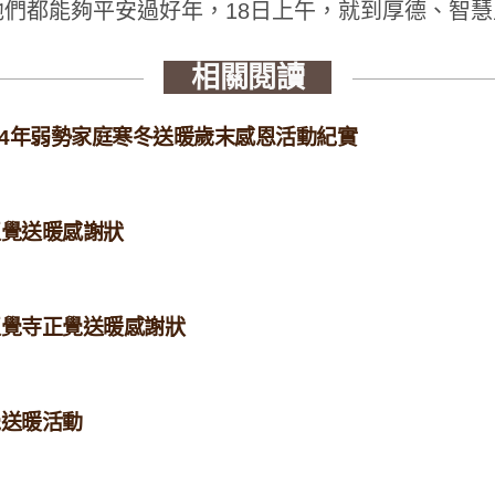
們­都能夠平安過好年，18日上午，就到厚德、智
相關閱讀
14年弱勢家庭寒冬送暖歲末感恩活動紀實
年正覺送暖感謝狀
年正覺寺正覺送暖感謝狀
覺送暖活動