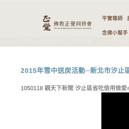
平實導師
念佛小幫手 
首頁
公益活動
正覺送暖
2015年
2015年雪中送炭活動─新北市汐止
1050118 觀天下新聞 汐止區省吃儉用做