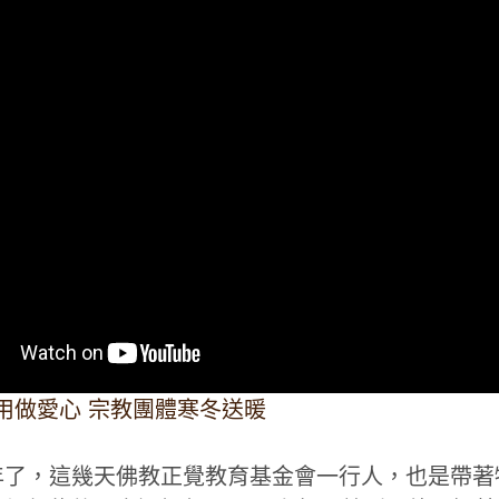
儉用做愛心 宗教團體寒冬送暖
了，這幾天佛教正覺教育基金會一行人，也是帶­