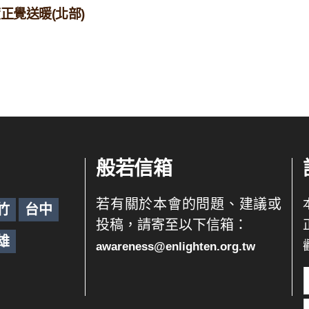
度正覺送暖(北部)
般若信箱
若有關於本會的問題、建議或
竹
台中
投稿，請寄至以下信箱：
雄
awareness@enlighten.org.tw