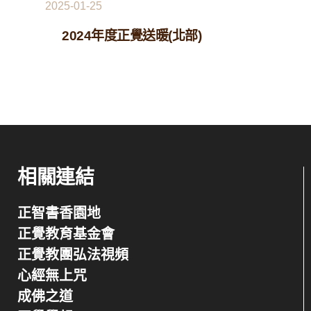
2025-01-25
2024年度正覺送暖(北部)
相關連結
正智書香園地
正覺教育基金會
正覺教團弘法視頻
心經無上咒
成佛之道