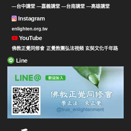
—台中講堂
—嘉義講堂
—台南講堂
—高雄講堂
Instagram
enlighten.org.tw
YouTube
佛教正覺同修會
正覺教團弘法視頻
玄奘文化千年路
Line