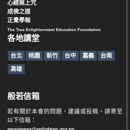
心經無上咒
成佛之道
正覺學報
The True Enlightenment Education Foundation
各地講堂
台北
桃園
新竹
台中
嘉義
台南
高雄
般若信箱
若有關於本會的問題、建議或投稿，請寄至
以下信箱：
awareness@enlighten.org.tw