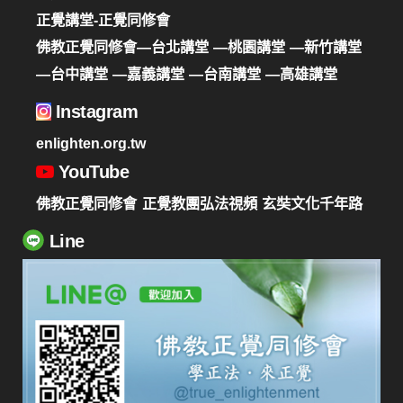
正覺講堂-正覺同修會
佛教正覺同修會—台北講堂
—桃園講堂
—新竹講堂
—台中講堂
—嘉義講堂
—台南講堂
—高雄講堂
Instagram
enlighten.org.tw
YouTube
佛教正覺同修會
正覺教團弘法視頻
玄奘文化千年路
Line