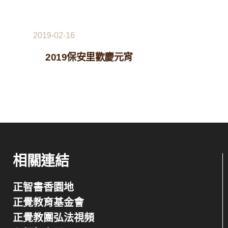
2019-02-16
2019保安里歡慶元宵
相關連結
正智書香園地
正覺教育基金會
正覺教團弘法視頻