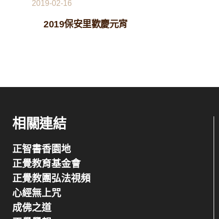
2019-02-16
2019保安里歡慶元宵
相關連結
正智書香園地
正覺教育基金會
正覺教團弘法視頻
心經無上咒
成佛之道