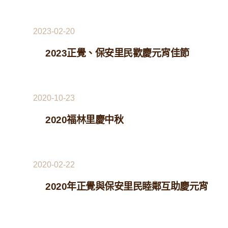
2023-02-20
2023正覺、保安里民歡慶元宵佳節
2020-10-23
2020福林里慶中秋
2020-02-22
2020年正覺與保安里民睦鄰互助慶元宵