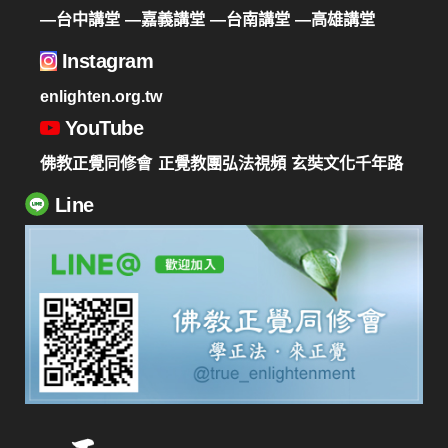
—台中講堂
—嘉義講堂
—台南講堂
—高雄講堂
Instagram
enlighten.org.tw
YouTube
佛教正覺同修會
正覺教團弘法視頻
玄奘文化千年路
Line