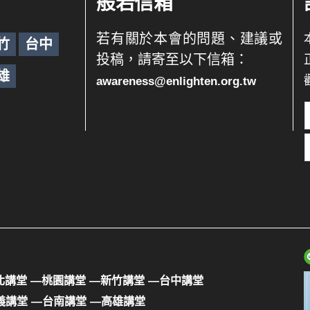
般若信箱
若有關於本會的問題、建議或
竹
台中
投稿，請寄至以下信箱：
雄
awareness@enlighten.org.tw
北講堂
—桃園講堂
—新竹講堂
—台中講堂
義講堂
—台南講堂
—高雄講堂