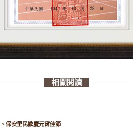
相關閱讀
正覺、保安里民歡慶元宵佳節