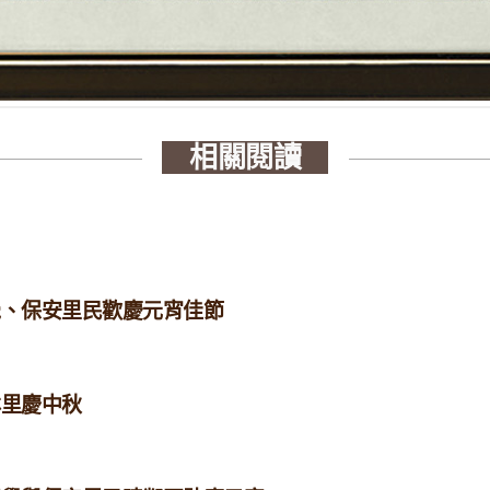
相關閱讀
正覺、保安里民歡慶元宵佳節
林里慶中秋