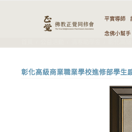
平實導師
念佛小幫手 
首頁
公益活動
清寒助學金
彰化高級
彰化高級商業職業學校進修部學生感