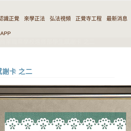
認識正覺
來學正法
弘法視頻
正覺寺工程
最新消息
APP
商業職業學校進修部學生感謝卡 之二
謝卡 之二