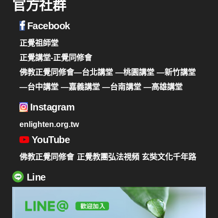
官方社群
Facebook
正覺祖師堂
正覺講堂-正覺同修會
佛教正覺同修會—台北講堂
—桃園講堂
—新竹講堂
—台中講堂
—嘉義講堂
—台南講堂
—高雄講堂
Instagram
enlighten.org.tw
YouTube
佛教正覺同修會
正覺教團弘法視頻
玄奘文化千年路
Line