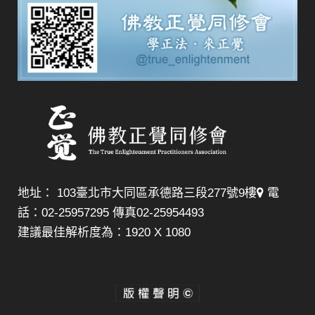
地址： 103臺北市大同區承德路三段277號9樓
電
話：02-25957295 傳真02-25954493
建議最佳解析度為：1920 X 1080