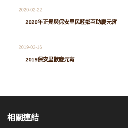
2020-02-22
2020年正覺與保安里民睦鄰互助慶元宵
2019-02-16
2019保安里歡慶元宵
相關連結