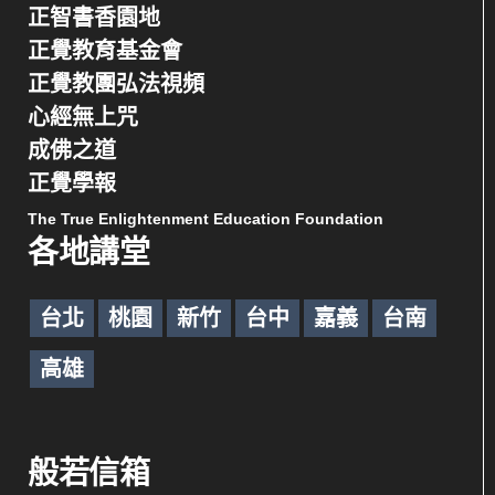
正智書香園地
正覺教育基金會
正覺教團弘法視頻
心經無上咒
成佛之道
正覺學報
The True Enlightenment Education Foundation
各地講堂
台北
桃園
新竹
台中
嘉義
台南
高雄
般若信箱