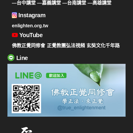
—台中講堂
—嘉義講堂
—台南講堂
—高雄講堂
Instagram
enlighten.org.tw
YouTube
佛教正覺同修會
正覺教團弘法視頻
玄奘文化千年路
Line