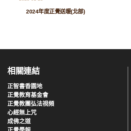
2024年度正覺送暖(北部)
相關連結
正智書香園地
正覺教育基金會
正覺教團弘法視頻
心經無上咒
成佛之道
正覺學報