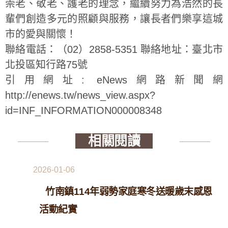
崇老、敬老、護老的理念，繼續努力為浩然的長
輩們創造多元的照顧與服務，讓長者們樂享這城
市的愛與關懷！
聯絡電話：（02）2858-5351 聯絡地址：臺北市
北投區知行路75號
引用網址: eNews網路新聞網
http://enews.tw/news_view.aspx?
id=INF_INFORMATION000008348
相關閱讀
2026-01-06
竹南鎮114年弱勢家庭寒冬送暖歲末感恩
活動紀實