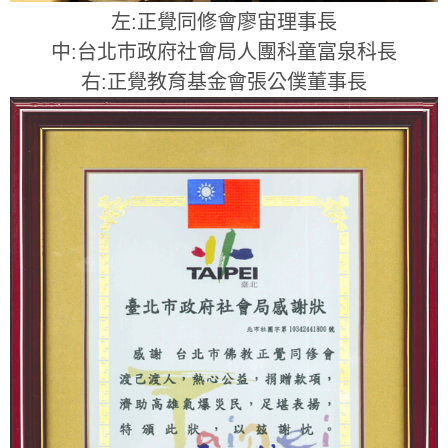
左:正覺同修會廖宙理事長
中:台北巿政府社會局人團科童富泉科長
右:正覺教育基金會張公僕董事長