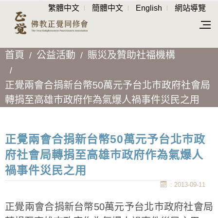
繁體中文
簡體中文
English
網站導覽
首頁
公益活動
賑災及贊助社福機構
正覺兩會合捐新台幣50萬元予台北巿政府社會局
轉捐至高雄巿政府作為氣爆人禍事件災民之用
正覺兩會合捐新台幣50萬元予台北巿政
府社會局轉捐至高雄巿政府作為氣爆人
禍事件災民之用
: 2013-09-11
正覺兩會合捐新台幣50萬元予台北巿政府社會局