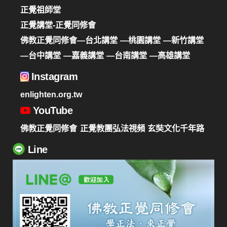
正覺祖師堂
正覺講堂-正覺同修會
佛教正覺同修會—台北講堂
—桃園講堂
—新竹講堂
—台中講堂
—嘉義講堂
—台南講堂
—高雄講堂
Instagram
enlighten.org.tw
YouTube
佛教正覺同修會
正覺教團弘法視頻
玄奘文化千年路
Line