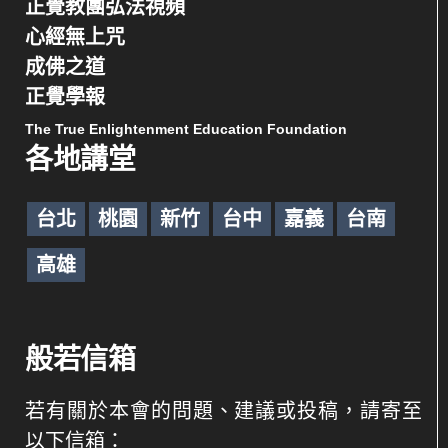
正覺教團弘法視頻
心經無上咒
成佛之道
正覺學報
The True Enlightenment Education Foundation
各地講堂
台北
桃園
新竹
台中
嘉義
台南
高雄
般若信箱
若有關於本會的問題、建議或投稿，請寄至
以下信箱：