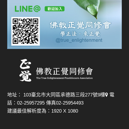
地址： 103臺北市大同區承德路三段277號9樓
電
話：02-25957295 傳真02-25954493
建議最佳解析度為：1920 X 1080