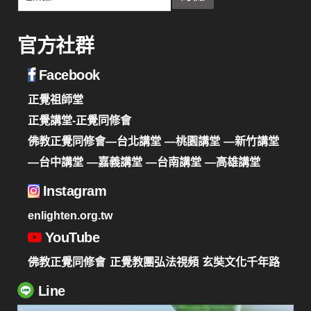
官方社群
Facebook
正覺祖師堂
正覺講堂-正覺同修會
佛教正覺同修會—台北講堂
—桃園講堂
—新竹講堂
—台中講堂
—嘉義講堂
—台南講堂
—高雄講堂
Instagram
enlighten.org.tw
YouTube
佛教正覺同修會
正覺教團弘法視頻
玄奘文化千年路
Line