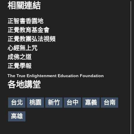
相關連結
正智書香園地
正覺教育基金會
正覺教團弘法視頻
心經無上咒
成佛之道
正覺學報
The True Enlightenment Education Foundation
各地講堂
台北
桃園
新竹
台中
嘉義
台南
高雄