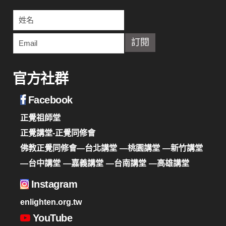
官方社群
Facebook
正覺祖師堂
正覺講堂-正覺同修會
佛教正覺同修會—台北講堂
—桃園講堂
—新竹講堂
—台中講堂
—嘉義講堂
—台南講堂
—高雄講堂
Instagram
enlighten.org.tw
YouTube