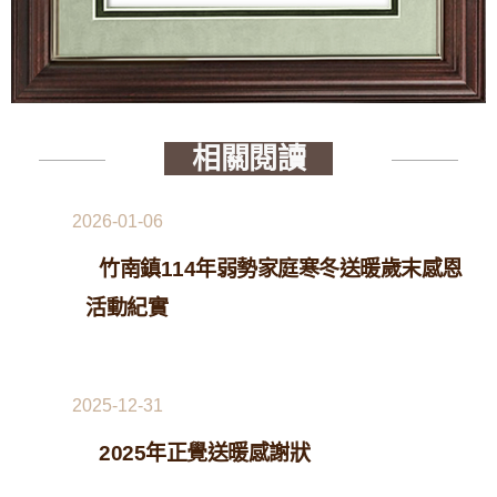
相關閱讀
2026-01-06
竹南鎮114年弱勢家庭寒冬送暖歲末感恩
活動紀實
2025-12-31
2025年正覺送暖感謝狀