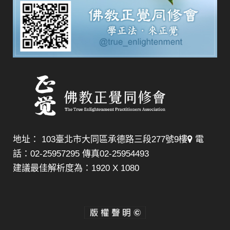
地址： 103臺北市大同區承德路三段277號9樓
電
話：02-25957295 傳真02-25954493
建議最佳解析度為：1920 X 1080