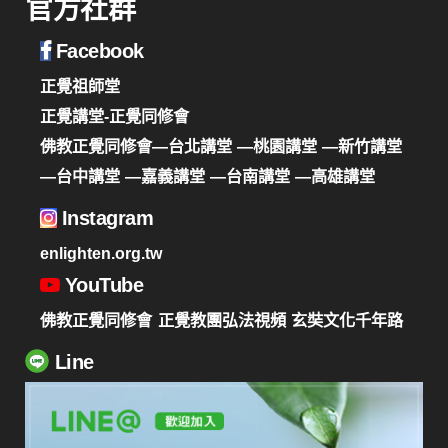
官方社群
Facebook
正覺祖師堂
正覺講堂-正覺同修會
佛教正覺同修會—台北講堂
—桃園講堂
—新竹講堂
—台中講堂
—嘉義講堂
—台南講堂
—高雄講堂
Instagram
enlighten.org.tw
YouTube
佛教正覺同修會
正覺教團弘法視頻
玄奘文化千年路
Line