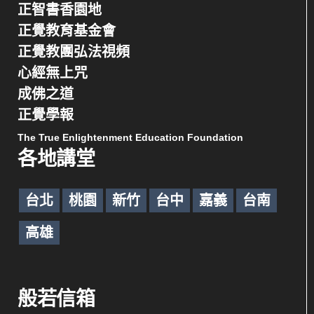
正智書香園地
正覺教育基金會
正覺教團弘法視頻
心經無上咒
成佛之道
正覺學報
The True Enlightenment Education Foundation
各地講堂
台北
桃園
新竹
台中
嘉義
台南
高雄
般若信箱