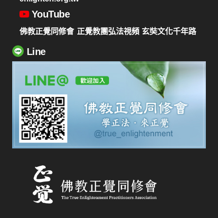
YouTube
佛教正覺同修會
正覺教團弘法視頻
玄奘文化千年路
Line