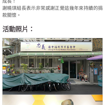
成長！
謝曉琪組長表示非常感謝正覺這幾年來持續的捐
款關懷。
活動照片：