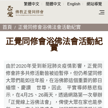
繁體中文
簡體中文
English
網站導覽
首頁
正覺同修會浴佛法會活動紀實
正覺同修會浴佛法會活動紀
實
由於2020年受到新冠肺炎疫情影響，正覺同
修會許多共修活動皆被迫暫停，但仍希望同修
大眾們能如往年般，在浴佛節這個重要的節日
緬懷、慶讚 世尊，因此 平實導師慈悲指
示，在4月25、26兩天，透過網路第一次舉辦
「正覺線上浴佛法會」，俾使大眾在家也能參