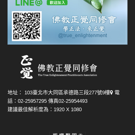
地址： 103臺北市大同區承德路三段277號9樓
電
話：02-25957295 傳真02-25954493
建議最佳解析度為：1920 X 1080