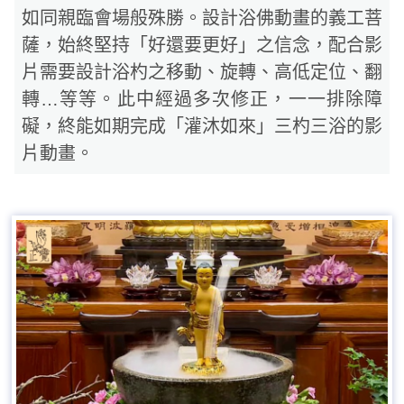
如同親臨會場般殊勝。設計浴佛動畫的義工菩
薩，始終堅持「好還要更好」之信念，配合影
片需要設計浴杓之移動、旋轉、高低定位、翻
轉…等等。此中經過多次修正，一一排除障
礙，終能如期完成「灌沐如來」三杓三浴的影
片動畫。