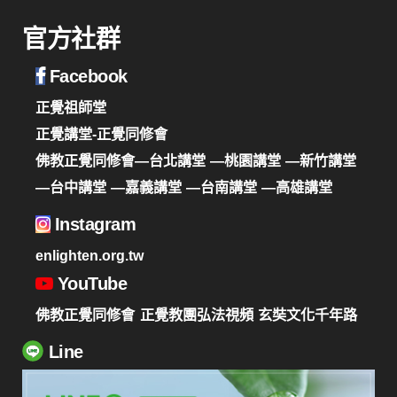
官方社群
Facebook
正覺祖師堂
正覺講堂-正覺同修會
佛教正覺同修會—台北講堂
—桃園講堂
—新竹講堂
—台中講堂
—嘉義講堂
—台南講堂
—高雄講堂
Instagram
enlighten.org.tw
YouTube
佛教正覺同修會
正覺教團弘法視頻
玄奘文化千年路
Line