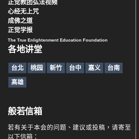
正觉教团弘法视频
心经无上咒
成佛之道
正觉学报
The True Enlightenment Education Foundation
各地讲堂
台北
桃园
新竹
台中
嘉义
台南
高雄
般若信箱
若有关于本会的问题、建议或投稿，请寄至
以下信箱：