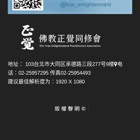
地址： 103台北市大同区承德路三段277号9楼
电
话：02-25957295 传真02-25954493
建议最佳解析度为：1920 X 1080