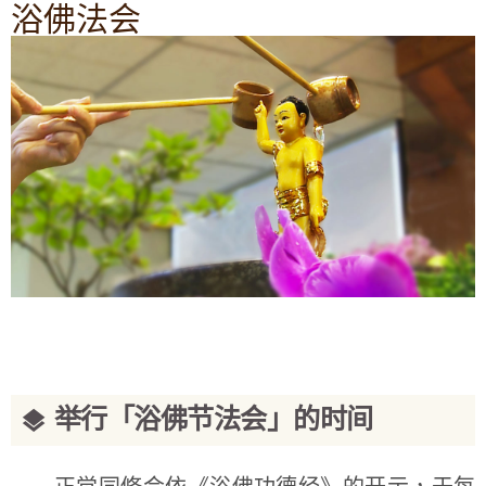
浴佛法会
举行「浴佛节法会」的时间