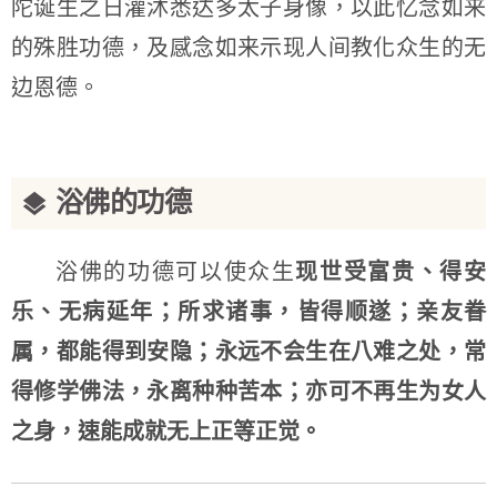
陀诞生之日灌沐悉达多太子身像，以此忆念如来
的殊胜功德，及感念如来示现人间教化众生的无
边恩德。
浴佛的功德
浴佛的功德可以使众生
现世受富贵、得安
乐、无病延年；所求诸事，皆得顺遂；亲友眷
属，都能得到安隐；永远不会生在八难之处，常
得修学佛法，永离种种苦本；亦可不再生为女人
之身，速能成就无上正等正觉。