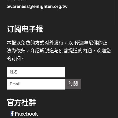
awareness@enlighten.org.tw
订阅电子报
本报以免费的方式对外发行，以 释迦牟尼佛的正
法为依归，介绍解脱道与佛菩提道的内涵，欢迎您
的订阅。
官方社群
Facebook