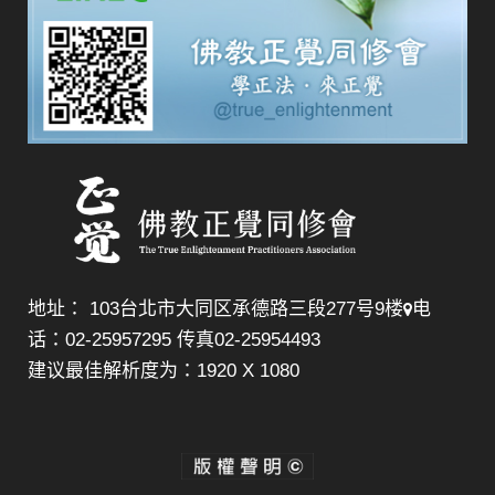
地址： 103台北市大同区承德路三段277号9楼
电
话：02-25957295 传真02-25954493
建议最佳解析度为：1920 X 1080