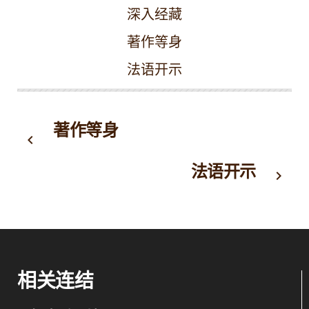
深入经藏
著作等身
法语开示
著作等身
keyboard_arrow_left
法语开示
keyboard_arrow_right
相关连结