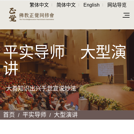
繁体中文
简体中文
English
网站导览
平实导师 大型演
讲
大善知识出兴于世宣说妙法
首页
平实导师
大型演讲