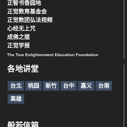
正智书香园地
正觉教育基金会
正觉教团弘法视频
心经无上咒
成佛之道
正觉学报
The True Enlightenment Education Foundation
各地讲堂
台北
桃园
新竹
台中
嘉义
台南
高雄
般若信箱