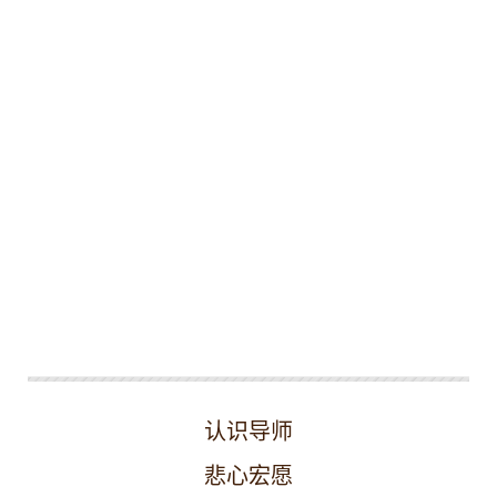
认识导师
悲心宏愿