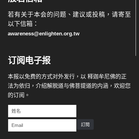
若有关于本会的问题、建议或投稿，请寄至
以下信箱：
awareness@enlighten.org.tw
订阅电子报
本报以免费的方式对外发行，以 释迦牟尼佛的正
法为依归，介绍解脱道与佛菩提道的内涵，欢迎您
的订阅。