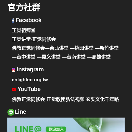
官方社群
Facebook
正觉祖师堂
正觉讲堂-正觉同修会
佛教正觉同修会—台北讲堂
—桃园讲堂
—新竹讲堂
—台中讲堂
—嘉义讲堂
—台南讲堂
—高雄讲堂
Instagram
enlighten.org.tw
YouTube
佛教正觉同修会
正觉教团弘法视频
玄奘文化千年路
Line