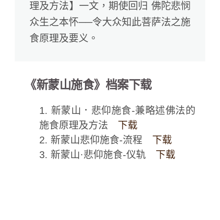
理及方法】一文，期使回归 佛陀悲悯
众生之本怀──令大众知此菩萨法之施
食原理及要义。
《新蒙山施食》档案下载
1. 新蒙山．悲仰施食-兼略述佛法的
施食原理及方法
下载
2. 新蒙山悲仰施食-流程
下载
3. 新蒙山·悲仰施食-仪轨
下载