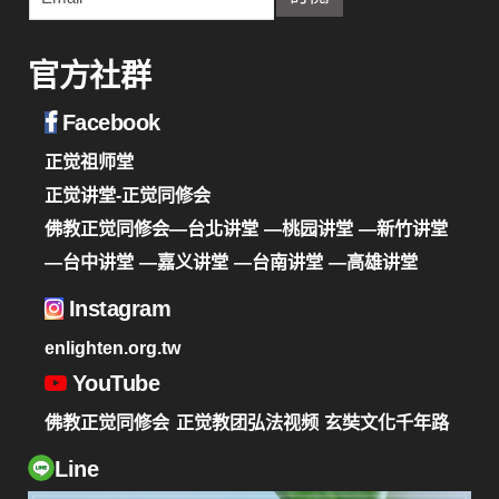
官方社群
Facebook
正觉祖师堂
正觉讲堂-正觉同修会
佛教正觉同修会—台北讲堂
—桃园讲堂
—新竹讲堂
—台中讲堂
—嘉义讲堂
—台南讲堂
—高雄讲堂
Instagram
enlighten.org.tw
YouTube
佛教正觉同修会
正觉教团弘法视频
玄奘文化千年路
Line