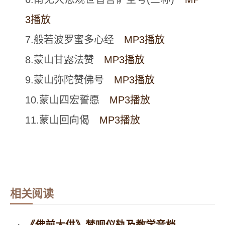
3播放
7.般若波罗蜜多心经
MP3播放
8.蒙山甘露法赞
MP3播放
9.蒙山弥陀赞佛号
MP3播放
10.蒙山四宏誓愿
MP3播放
11.蒙山回向偈
MP3播放
相关阅读