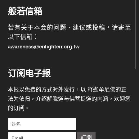
般若信箱
若有关于本会的问题、建议或投稿，请寄至
以下信箱：
awareness@enlighten.org.tw
订阅电子报
本报以免费的方式对外发行，以 释迦牟尼佛的正
法为依归，介绍解脱道与佛菩提道的内涵，欢迎您
的订阅。