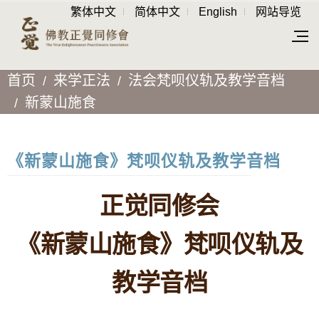
繁体中文
简体中文
English
网站导览
首页
来学正法
法会梵呗仪轨及教学音档
新蒙山施食
《新蒙山施食》梵呗仪轨及教学音档
正觉同修会
《新蒙山施食》梵呗仪轨及
教学音档