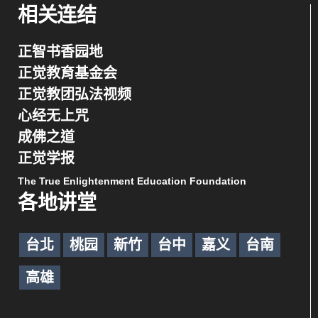
相关连结
正智书香园地
正觉教育基金会
正觉教团弘法视频
心经无上咒
成佛之道
正觉学报
The True Enlightenment Education Foundation
各地讲堂
台北
桃园
新竹
台中
嘉义
台南
高雄