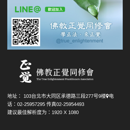
地址： 103台北市大同区承德路三段277号9楼
电
话：02-25957295 传真02-25954493
建议最佳解析度为：1920 X 1080