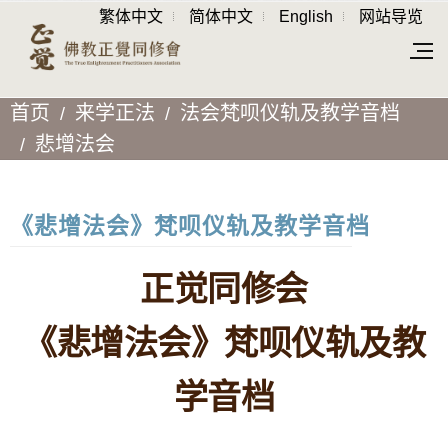
繁体中文
简体中文
English
网站导览
首页
来学正法
法会梵呗仪轨及教学音档
悲增法会
《悲增法会》梵呗仪轨及教学音档
正觉同修会
《悲增法会》梵呗仪轨及教
学音档