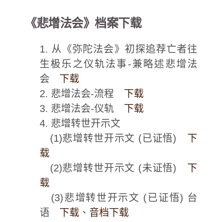
《悲增法会》档案下载
1. 从《弥陀法会》初探追荐亡者往
生极乐之仪轨法事-兼略述悲增法
会
下载
2. 悲增法会-流程
下载
3. 悲增法会-仪轨
下载
4. 悲增转世开示文
(1)悲增转世开示文 (已证悟)
下
载
(2)悲增转世开示文 (未证悟)
下
载
(3)悲增转世开示文 (已证悟) 台
语
下载
、
音档下载