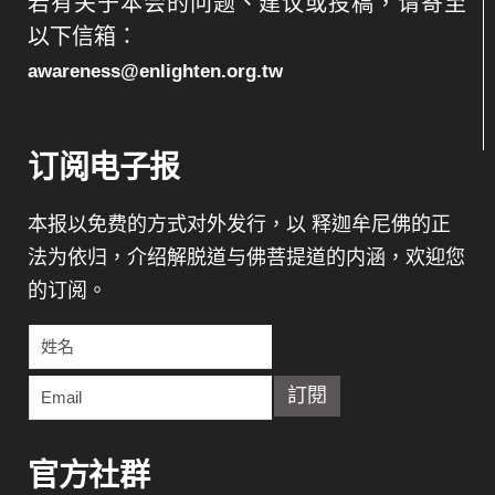
若有关于本会的问题、建议或投稿，请寄至
以下信箱：
awareness@enlighten.org.tw
订阅电子报
本报以免费的方式对外发行，以 释迦牟尼佛的正
法为依归，介绍解脱道与佛菩提道的内涵，欢迎您
的订阅。
官方社群