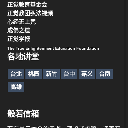
正觉教育基金会
正觉教团弘法视频
心经无上咒
成佛之道
正觉学报
The True Enlightenment Education Foundation
各地讲堂
台北
桃园
新竹
台中
嘉义
台南
高雄
般若信箱