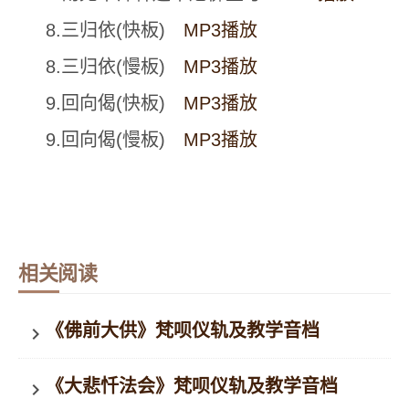
8.三归依(快板)
MP3播放
8.三归依(慢板)
MP3播放
9.回向偈(快板)
MP3播放
9.回向偈(慢板)
MP3播放
相关阅读
《佛前大供》梵呗仪轨及教学音档
keyboard_arrow_right
《大悲忏法会》梵呗仪轨及教学音档
keyboard_arrow_right