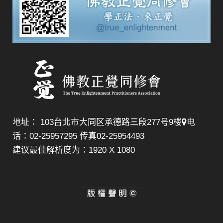
地址： 103台北市大同区承德路三段277号9楼
电
话：02-25957295 传真02-25954493
建议最佳解析度为：1920 X 1080