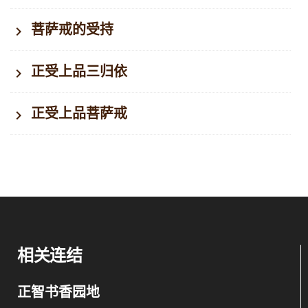
菩萨戒的受持
正受上品三归依
正受上品菩萨戒
相关连结
正智书香园地