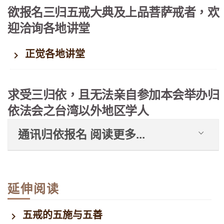
欲报名三归五戒大典及上品菩萨戒者，欢
迎洽询各地讲堂
正觉各地讲堂
求受三归依，且无法亲自参加本会举办归
依法会之台湾以外地区学人
通讯归依报名 阅读更多...
延伸阅读
五戒的五施与五善