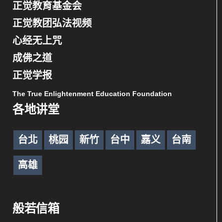
正觉教育基金会
正觉教团弘法视频
心经无上咒
成佛之道
正觉学报
The True Enlightenment Education Foundation
各地讲堂
台北
桃园
新竹
台中
嘉义
台南
高雄
般若信箱