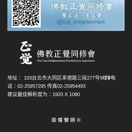
地址： 103台北市大同区承德路三段277号9楼
电
话：02-25957295 传真02-25954493
建议最佳解析度为：1920 X 1080