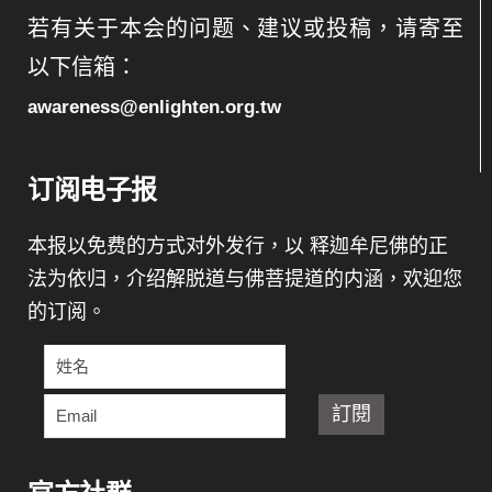
若有关于本会的问题、建议或投稿，请寄至
以下信箱：
awareness@enlighten.org.tw
订阅电子报
本报以免费的方式对外发行，以 释迦牟尼佛的正
法为依归，介绍解脱道与佛菩提道的内涵，欢迎您
的订阅。