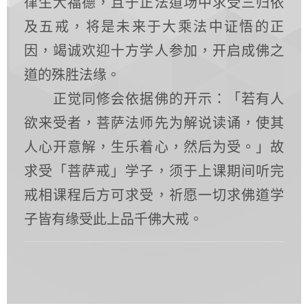
律生大福德，且于正法道场中求受三归依
及五戒，将是未来于大乘法中证悟的正
因，竭诚欢迎十方学人参加，开启成佛之
道的殊胜法缘。
正觉同修会依据佛的开示：「若有人
欲来受者，菩萨法师先为解说读诵，使其
人心开意解，生乐着心，然后为受。」故
求受「菩萨戒」学子，须于上课期间听完
戒相课程后方可求受，祈愿一切求佛道学
子皆有缘受此上品千佛大戒。