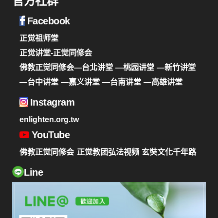
官方社群
Facebook
正觉祖师堂
正觉讲堂-正觉同修会
佛教正觉同修会—台北讲堂
—桃园讲堂
—新竹讲堂
—台中讲堂
—嘉义讲堂
—台南讲堂
—高雄讲堂
Instagram
enlighten.org.tw
YouTube
佛教正觉同修会
正觉教团弘法视频
玄奘文化千年路
Line