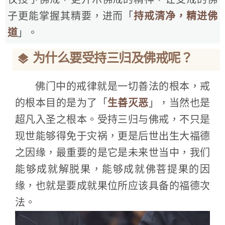
子更能掌握其精要，进而「
持戒清净，精进佛
道
」。
为什么要受持三归及佛戒呢？
佛门中的戒律就是一切善法的根本，戒
的根本目的是为了「
生善灭恶
」，当然也是
超凡入圣之根本。受持三归与佛戒，不只是
现世能够得免于灾祸，更是后世出生大福德
之因缘，最重要的是它是未来世当中，我们
能够成就解脱果，能够成就佛菩提果的因
缘，也就是要成就果位所应该具备的福德次
法。