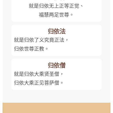
就是归依无上正等正觉、
福慧两足世尊。
归依法
就是归依了义究竟正法，
归依世尊正教。
归依僧
就是归依大乘贤圣僧，
归依大乘正见菩萨僧。