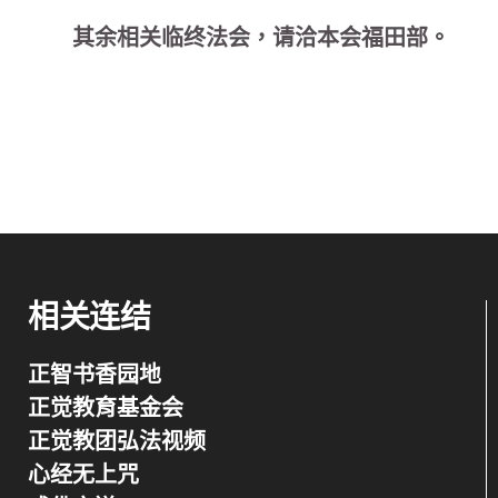
其余相关临终法会，请洽本会福田部。
相关连结
正智书香园地
正觉教育基金会
正觉教团弘法视频
心经无上咒