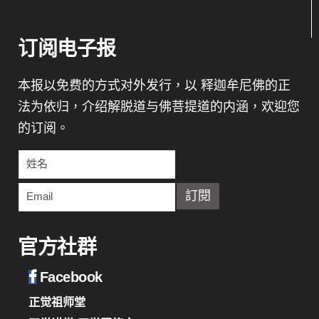
订阅电子报
本报以免费的方式对外发行，以 释迦牟尼佛的正
法为依归，介绍解脱道与佛菩提道的内涵，欢迎您
的订阅。
官方社群
Facebook
正觉祖师堂