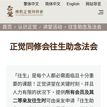
繁体中文
简体中文
English
网站导览
首页
认识正觉
讲堂活动
往生助念及法会
正觉同修会往生助念法会
「往生​​」是每个人都必需面临且十分重
要的课题！正觉讲堂在关键时刻，并且
人力有限的状况下，提供
所有会员及其
二等亲友往生时
可由亲友申请「往生助