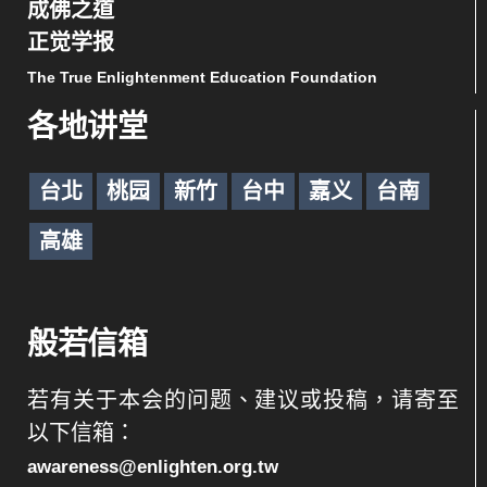
成佛之道
正觉学报
The True Enlightenment Education Foundation
各地讲堂
台北
桃园
新竹
台中
嘉义
台南
高雄
般若信箱
若有关于本会的问题、建议或投稿，请寄至
以下信箱：
awareness@enlighten.org.tw