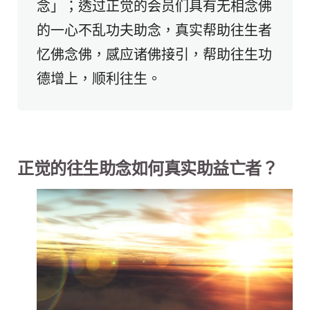
念」；透过正觉的会员们具有无相念佛
的一心不乱功夫助念，真实帮助往生者
忆佛念佛，感应诸佛接引，帮助往生功
德增上，顺利往生。
正觉的往生助念如何真实助益亡者？