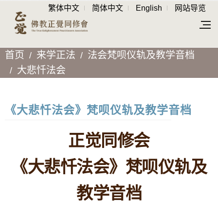
繁体中文
简体中文
English
网站导览
首页
来学正法
法会梵呗仪轨及教学音档
大悲忏法会
《大悲忏法会》梵呗仪轨及教学音档
正觉同修会
《大悲忏法会》梵呗仪轨及
教学音档