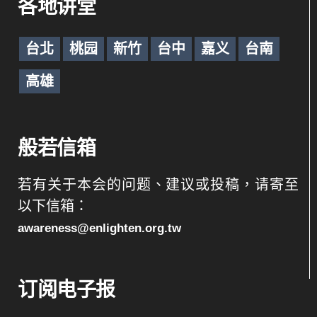
各地讲堂
台北
桃园
新竹
台中
嘉义
台南
高雄
般若信箱
若有关于本会的问题、建议或投稿，请寄至
以下信箱：
awareness@enlighten.org.tw
订阅电子报