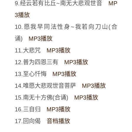
9.经云若有比丘~南无大悲观世音
MP
3播放
10.愿我早同法性身~我若向刀山(合
诵)
MP3播放
11.大悲咒
MP3播放
12.普为四恩三有
MP3播放
13.至心忏悔
MP3播放
14.唯愿大悲观世音菩萨
MP3播放
15.南无十方佛(合诵)
MP3播放
16.三自归
MP3播放
17.回向偈
音档播放