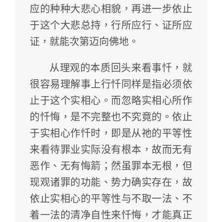
应的种种大悲心相貌，再进一步依止
于这个大悲总持，行所应行、证所应
证，就能次第迈向佛地。
从理观的本质回头来看事忏，就
很容易理解事上行忏同样是指必须依
止于这个实相心。而忽略实相心所作
的忏悔，是不完整也不究竟的。依止
于实相心作忏时，即是从祂的平等性
来看待罪业实际没有根本，故而无有
恶作、无有悔箭；然虽罪本无根，但
现观诸罪的功能、势力确实存在，故
依止实相心的平等性与不取一法、不
着一法的清净自性来忏悔，才能真正