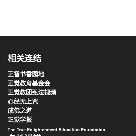
相关连结
正智书香园地
正觉教育基金会
正觉教团弘法视频
心经无上咒
成佛之道
正觉学报
The True Enlightenment Education Foundation