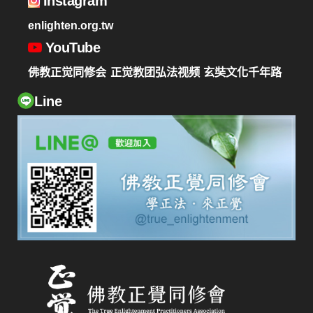
Instagram
enlighten.org.tw
YouTube
佛教正觉同修会
正觉教团弘法视频
玄奘文化千年路
Line