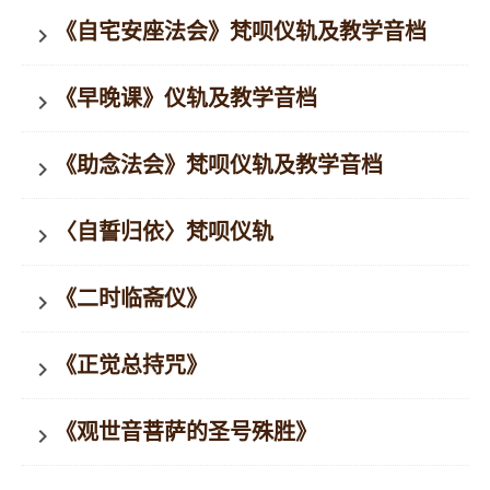
《自宅安座法会》梵呗仪轨及教学音档
keyboard_arrow_right
《早晚课》仪轨及教学音档
keyboard_arrow_right
《助念法会》梵呗仪轨及教学音档
keyboard_arrow_right
〈自誓归依〉梵呗仪轨
keyboard_arrow_right
《二时临斋仪》
keyboard_arrow_right
《正觉总持咒》
keyboard_arrow_right
《观世音菩萨的圣号殊胜》
keyboard_arrow_right