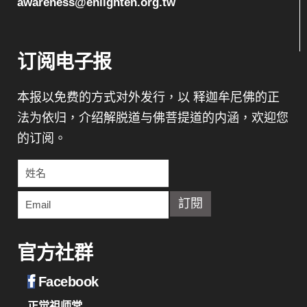
awareness@enlighten.org.tw
订阅电子报
本报以免费的方式对外发行，以 释迦牟尼佛的正
法为依归，介绍解脱道与佛菩提道的内涵，欢迎您
的订阅。
官方社群
Facebook
正觉祖师堂