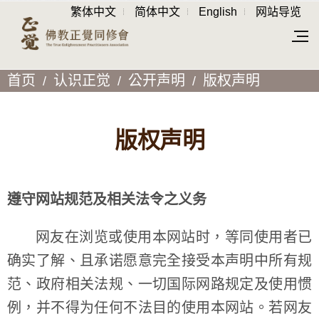
繁体中文
简体中文
English
网站导览
首页
认识正觉
公开声明
版权声明
版权声明
遵守网站规范及相关法令之义务
网友在浏览或使用本网站时，等同使用者已
确实了解、且承诺愿意完全接受本声明中所有规
范、政府相关法规、一切国际网路规定及使用惯
例，并不得为任何不法目的使用本网站。若网友