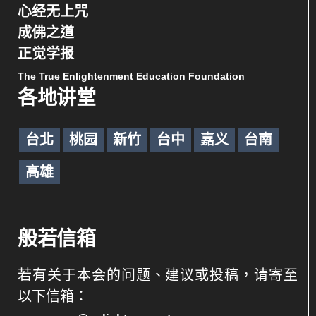
心经无上咒
成佛之道
正觉学报
The True Enlightenment Education Foundation
各地讲堂
台北
桃园
新竹
台中
嘉义
台南
高雄
般若信箱
若有关于本会的问题、建议或投稿，请寄至
以下信箱：