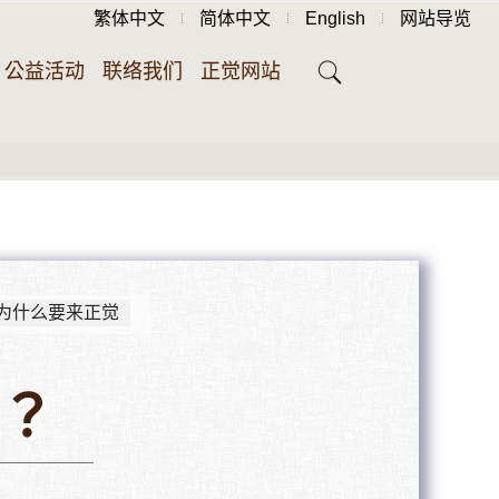
繁体中文
简体中文
English
网站导览
公益活动
联络我们
正觉网站
为什么要来正觉
？