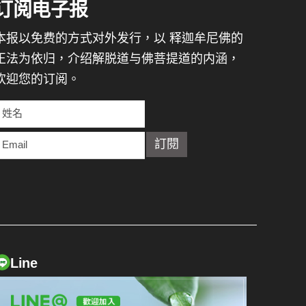
订阅电子报
本报以免费的方式对外发行，以 释迦牟尼佛的
正法为依归，介绍解脱道与佛菩提道的内涵，
欢迎您的订阅。
Line