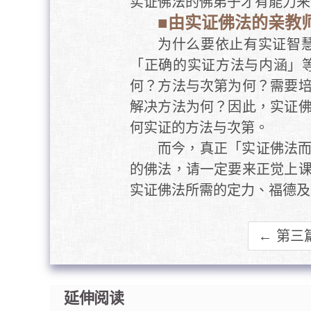
实证佛法的佛弟子才有能力来
■由实证佛法的亲教
为什么要依止有实证智
「正确的实证方法与内涵」
何？方法与次第为何？需要
解决方法为何？因此，实证
何实证的方法与次第。
而今，真正「实证佛法
的佛法，请一定要来正觉上
实证佛法所需的定力、福德及
← 第三
延伸阅读