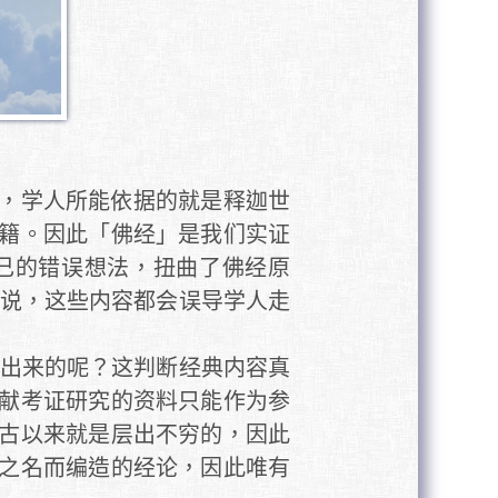
，学人所能依据的就是释迦世
籍。因此「佛经」是我们实证
己的错误想法，扭曲了佛经原
所说，这些内容都会误导学人走
造出来的呢？这判断经典内容真
献考证研究的资料只能作为参
古以来就是层出不穷的，因此
之名而编造的经论，因此唯有