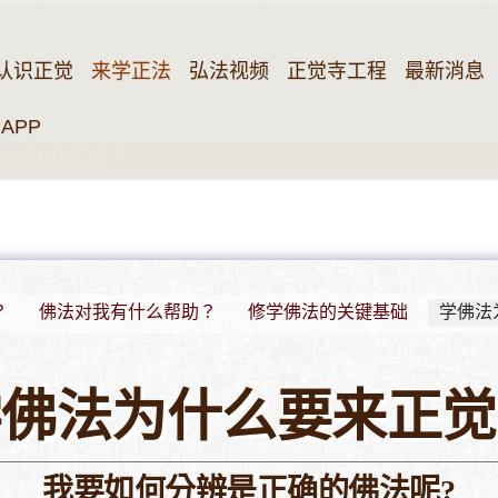
认识正觉
来学正法
弘法视频
正觉寺工程
最新消息
APP
么要来正觉？
？
佛法对我有什么帮助？
修学佛法的关键基础
学佛法
学佛法为什么要来正觉
我要如何分辨是正确的佛法呢?