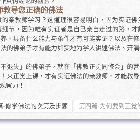
作真伪经论的勘验。
师教导您正确的佛法
慧的亲教师学习？这道理很容易明白，因为实证佛
等细节，因为唯有实证者是自己亲自走过的路，才
培养、具备什么能力与条件才有可能实证？以及在修
佛法的佛弟子才有能力如实地为学人讲述佛法、开演
而不退失」的佛弟子，就在「佛教正觉同修会」的菩
课！来正觉上课，才有实证佛法的亲教师，才能教导
观察力！
篇-修学佛法的次第及步骤
第四篇-为何要到正觉