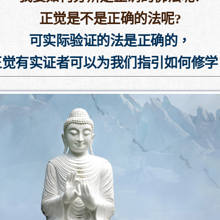
正觉是不是正确的法呢?
可实际验证的法是正确的，
正觉有实证者可以为我们指引如何修学