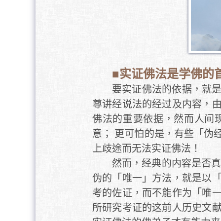
■实证佛法是学佛的
要实证佛法的依据，就
尊讲经说法的经过及内容，
佛法的重要依据，然而人间
意； 更可怕的是，有些「伪
上歧途而无法实证佛法！
然而，经典的内容是否真
伪的「唯一」方法，就是以
考的佐证，而不能作为「唯
所研究考证的这前人历史文