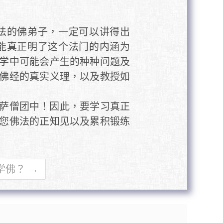
法的佛弟子，一定可以讲得出
能真正明了这个法门的内涵为
学中可能会产生的种种问题及
佛经的真实义理，以及教授如
萨僧团中！因此，要学习真正
您佛法的正知见以及累积锻练
学佛？ →