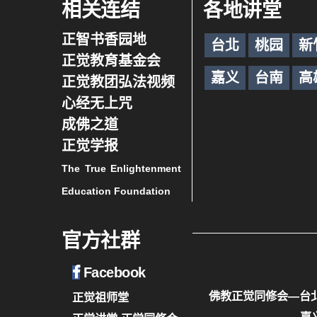
相关连结
各地讲堂
正智书香园地
台北
桃园
新
正觉教育基金会
嘉义
台南
高
正觉教团弘法视频
心经无上咒
成佛之道
正觉学报
The True Enlightenment
Education Foundation
官方社群
Facebook
佛教正觉同修会—台
正觉祖师堂
—嘉